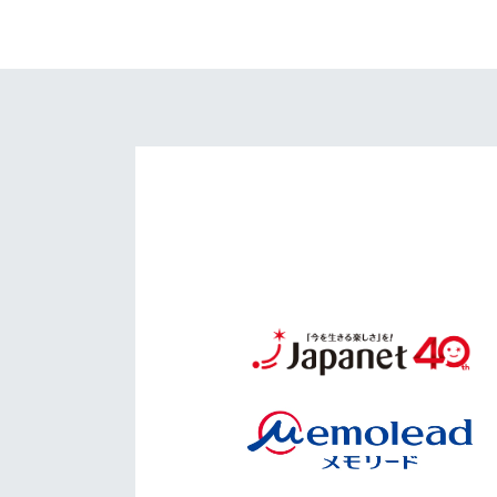
イベント
マスコット紹介
メディア
チームスケジュール
グッズ
クラブハウス（練習
場）
ホームタウン
応援メディア
アカデミー
平和祈念活動
スクール
ホームタウン活動