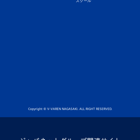
スクール
Copyright © V-VAREN NAGASAKI. ALL RIGHT RESERVED.