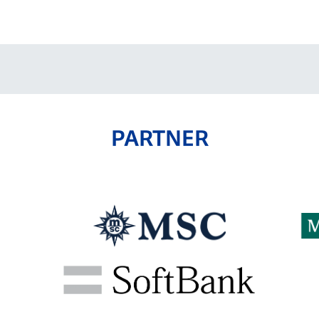
V-EXPRESS（ユニフ
ォーム入場）
PARTNER