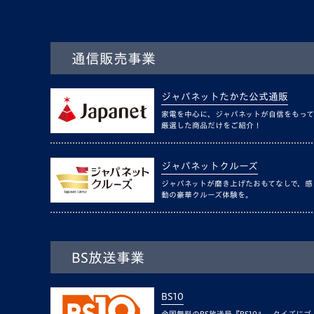
通信販売事業
ジャパネットたかた公式通販
家電を中心に、ジャパネットが自信をもって
厳選した商品だけをご紹介！
ジャパネットクルーズ
ジャパネットが磨き上げたおもてなしで、感
動の豪華クルーズ体験を。
BS放送事業
BS10
全国無料のBS放送局『BS10』。クイズにゴ