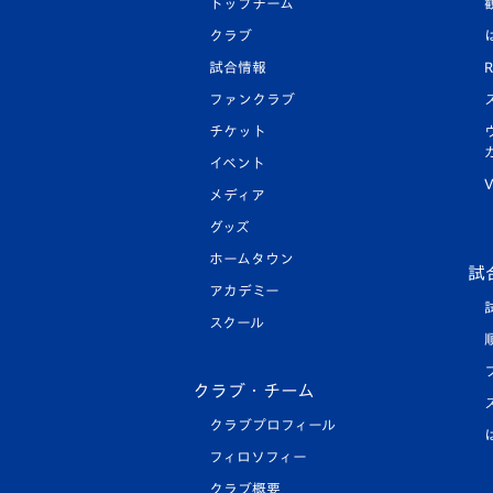
トップチーム
クラブ
試合情報
R
ファンクラブ
チケット
イベント
V
メディア
グッズ
ホームタウン
試
アカデミー
スクール
クラブ・チーム
クラブプロフィール
フィロソフィー
クラブ概要