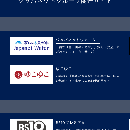
ジャパネットグループ関連サイト
ジャパネットウォーター
上質な「富士山の天然水」。安心・安全、こ
だわりのウォーターサーバー
ゆこゆこ
お客様の『良質な温泉旅』をお手伝い。国内
の旅館・宿・ホテルの宿泊予約サイト
BS10プレミアム
語り継がれる映画や音楽をお届けする、大人