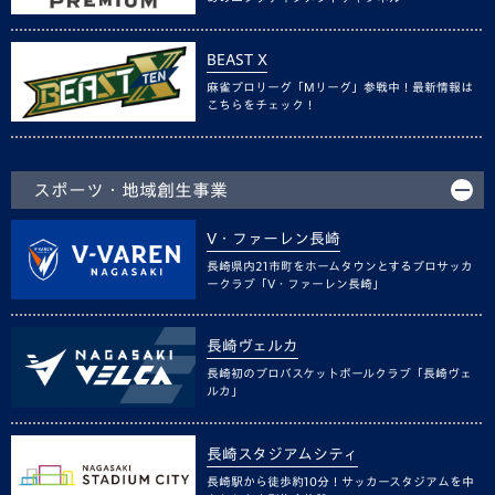
BEAST X
麻雀プロリーグ「Mリーグ」参戦中！最新情報は
こちらをチェック！
スポーツ・地域創生事業
V・ファーレン長崎
長崎県内21市町をホームタウンとするプロサッカ
ークラブ「V・ファーレン長崎」
長崎ヴェルカ
長崎初のプロバスケットボールクラブ「長崎ヴェ
ルカ」
長崎スタジアムシティ
長崎駅から徒歩約10分！サッカースタジアムを中