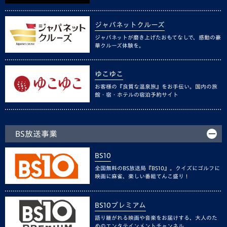
ジャパネットクルーズ
ジャパネットが磨き上げたおもてなしで、感動の豪
華クルーズ体験を。
ゆこゆこ
お客様の『良質な温泉旅』をお手伝い。国内の旅
館・宿・ホテルの宿泊予約サイト
BS放送事業
BS10
全国無料のBS放送局『BS10』。クイズにゴルフに
映画に麻雀、楽しい番組てんこ盛り！
BS10プレミアム
語り継がれる映画や音楽をお届けする、大人のた
めのエンタテインメントチャンネル