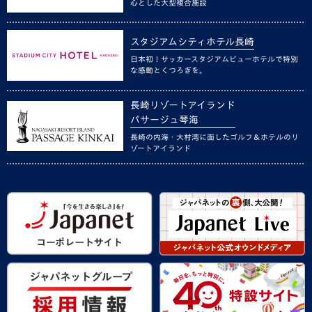
心とした大型複合施設
スタジアムシティホテル長崎
日本初！サッカースタジアムビューホテルで特別
な感動とくつろぎを。
長崎リゾートアイランド
パサージュ琴海
長崎の内海・大村湾に面したゴルフ＆ホテルのリ
ゾートアイランド