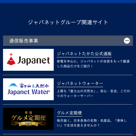
ジャパネットグループ関連サイト
通信販売事業
ジャパネットたかた公式通販
家電を中心に、ジャパネットが自信をもって厳選
した商品だけをご紹介！
ジャパネットウォーター
上質な「富士山の天然水」。安心・安全、こだわ
りのウォーターサーバー
グルメ定期便
毎月届く、日本各地の名物・名産品。「美味し
い」で生活を変えませんか？