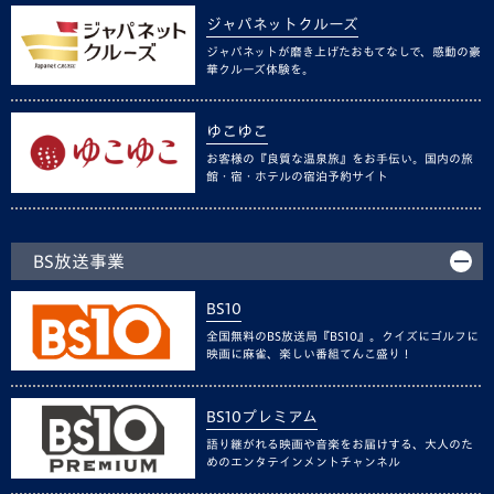
ジャパネットクルーズ
ジャパネットが磨き上げたおもてなしで、感動の豪
華クルーズ体験を。
ゆこゆこ
お客様の『良質な温泉旅』をお手伝い。国内の旅
館・宿・ホテルの宿泊予約サイト
BS放送事業
BS10
全国無料のBS放送局『BS10』。クイズにゴルフに
映画に麻雀、楽しい番組てんこ盛り！
BS10プレミアム
語り継がれる映画や音楽をお届けする、大人のた
めのエンタテインメントチャンネル