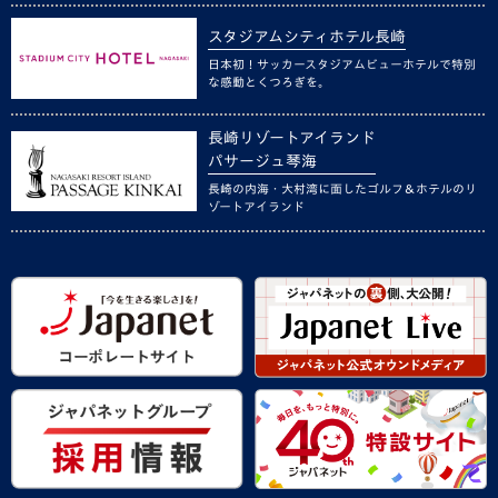
スタジアムシティホテル長崎
日本初！サッカースタジアムビューホテルで特別
な感動とくつろぎを。
長崎リゾートアイランド
パサージュ琴海
長崎の内海・大村湾に面したゴルフ＆ホテルのリ
ゾートアイランド