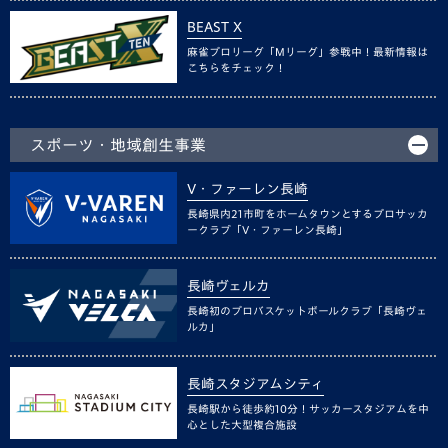
BEAST X
麻雀プロリーグ「Mリーグ」参戦中！最新情報は
こちらをチェック！
スポーツ・地域創生事業
V・ファーレン長崎
長崎県内21市町をホームタウンとするプロサッカ
ークラブ「V・ファーレン長崎」
長崎ヴェルカ
長崎初のプロバスケットボールクラブ「長崎ヴェ
ルカ」
長崎スタジアムシティ
長崎駅から徒歩約10分！サッカースタジアムを中
心とした大型複合施設