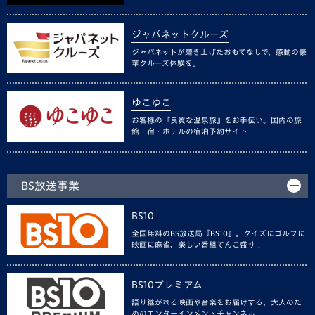
ジャパネットクルーズ
ジャパネットが磨き上げたおもてなしで、感動の豪
華クルーズ体験を。
ゆこゆこ
お客様の『良質な温泉旅』をお手伝い。国内の旅
館・宿・ホテルの宿泊予約サイト
BS放送事業
BS10
全国無料のBS放送局『BS10』。クイズにゴルフに
映画に麻雀、楽しい番組てんこ盛り！
BS10プレミアム
語り継がれる映画や音楽をお届けする、大人のた
めのエンタテインメントチャンネル