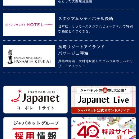
心とした大型複合施設
スタジアムシティホテル長崎
日本初！サッカースタジアムビューホテルで特別
な感動とくつろぎを。
長崎リゾートアイランド
パサージュ琴海
長崎の内海・大村湾に面したゴルフ＆ホテルのリ
ゾートアイランド