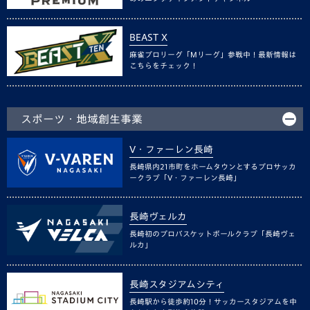
BEAST X
麻雀プロリーグ「Mリーグ」参戦中！最新情報は
こちらをチェック！
スポーツ・地域創生事業
V・ファーレン長崎
長崎県内21市町をホームタウンとするプロサッカ
ークラブ「V・ファーレン長崎」
長崎ヴェルカ
長崎初のプロバスケットボールクラブ「長崎ヴェ
ルカ」
長崎スタジアムシティ
長崎駅から徒歩約10分！サッカースタジアムを中