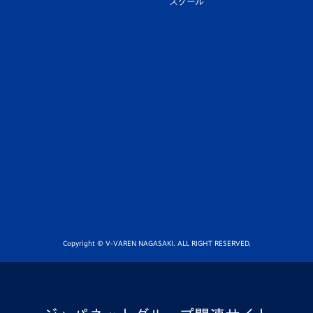
スクール
Copyright © V-VAREN NAGASAKI. ALL RIGHT RESERVED.