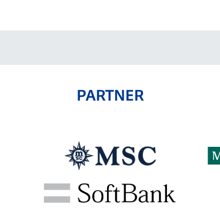
V-EXPRESS（ユニフ
ォーム入場）
PARTNER