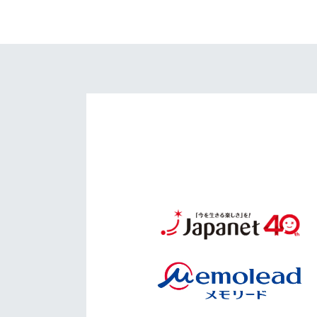
イベント
マスコット紹介
メディア
チームスケジュール
グッズ
クラブハウス（練習
場）
ホームタウン
応援メディア
アカデミー
平和祈念活動
スクール
ホームタウン活動