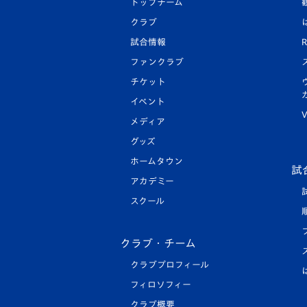
トップチーム
クラブ
試合情報
R
ファンクラブ
チケット
イベント
V
メディア
グッズ
ホームタウン
試
アカデミー
スクール
クラブ・チーム
クラブプロフィール
フィロソフィー
クラブ概要