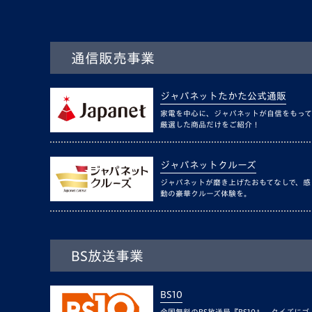
通信販売事業
ジャパネットたかた公式通販
家電を中心に、ジャパネットが自信をもって
厳選した商品だけをご紹介！
ジャパネットクルーズ
ジャパネットが磨き上げたおもてなしで、感
動の豪華クルーズ体験を。
BS放送事業
BS10
全国無料のBS放送局『BS10』。クイズにゴ