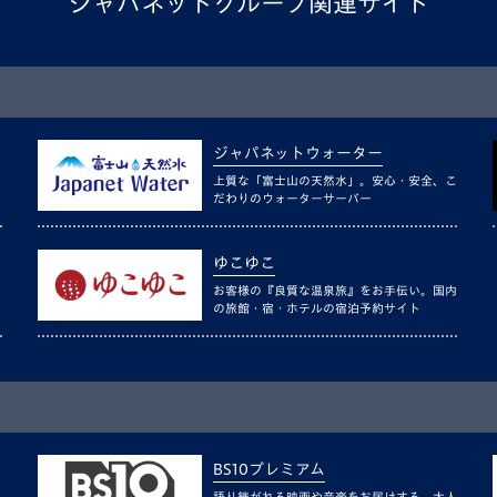
ジャパネットグループ関連サイト
ジャパネットウォーター
上質な「富士山の天然水」。安心・安全、こ
だわりのウォーターサーバー
ゆこゆこ
お客様の『良質な温泉旅』をお手伝い。国内
の旅館・宿・ホテルの宿泊予約サイト
BS10プレミアム
語り継がれる映画や音楽をお届けする、大人