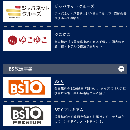
ジャパネットクルーズ
ジャパネットが磨き上げたおもてなしで、感動の豪
華クルーズ体験を。
ゆこゆこ
お客様の『良質な温泉旅』をお手伝い。国内の旅
館・宿・ホテルの宿泊予約サイト
BS放送事業
BS10
全国無料のBS放送局『BS10』。クイズにゴルフに
映画に麻雀、楽しい番組てんこ盛り！
BS10プレミアム
語り継がれる映画や音楽をお届けする、大人のた
めのエンタテインメントチャンネル