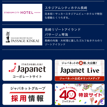
スタジアムシティホテル長崎
日本初！サッカースタジアムビューホテルで特別
な感動とくつろぎを。
長崎リゾートアイランド
パサージュ琴海
長崎の内海・大村湾に面したゴルフ＆ホテルのリ
ゾートアイランド