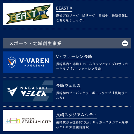
BEAST X
麻雀プロリーグ「Mリーグ」参戦中！最新情報は
こちらをチェック！
スポーツ・地域創生事業
V・ファーレン長崎
長崎県内21市町をホームタウンとするプロサッカ
ークラブ「V・ファーレン長崎」
長崎ヴェルカ
長崎初のプロバスケットボールクラブ「長崎ヴェ
ルカ」
長崎スタジアムシティ
長崎駅から徒歩約10分！サッカースタジアムを中
心とした大型複合施設