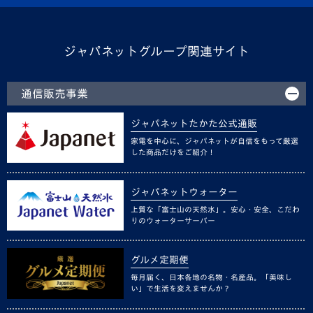
ジャパネットグループ関連サイト
通信販売事業
ジャパネットたかた公式通販
家電を中心に、ジャパネットが自信をもって厳選
した商品だけをご紹介！
ジャパネットウォーター
上質な「富士山の天然水」。安心・安全、こだわ
りのウォーターサーバー
グルメ定期便
毎月届く、日本各地の名物・名産品。「美味し
い」で生活を変えませんか？