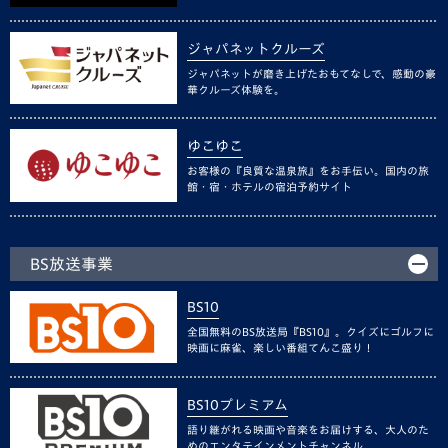
ジャパネットクルーズ
ジャパネットが磨き上げたおもてなしで、感動の豪
華クルーズ体験を。
ゆこゆこ
お客様の『良質な温泉旅』をお手伝い。国内の旅
館・宿・ホテルの宿泊予約サイト
BS放送事業
BS10
全国無料のBS放送局『BS10』。クイズにゴルフに
映画に麻雀、楽しい番組てんこ盛り！
BS10プレミアム
語り継がれる映画や音楽をお届けする、大人のた
めのエンタテインメントチャンネル