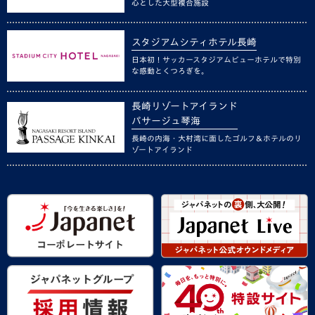
心とした大型複合施設
スタジアムシティホテル長崎
日本初！サッカースタジアムビューホテルで特別
な感動とくつろぎを。
長崎リゾートアイランド
パサージュ琴海
長崎の内海・大村湾に面したゴルフ＆ホテルのリ
ゾートアイランド