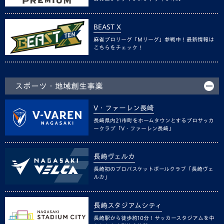
BEAST X
麻雀プロリーグ「Mリーグ」参戦中！最新情報は
こちらをチェック！
スポーツ・地域創生事業
V・ファーレン長崎
長崎県内21市町をホームタウンとするプロサッカ
ークラブ「V・ファーレン長崎」
長崎ヴェルカ
長崎初のプロバスケットボールクラブ「長崎ヴェ
ルカ」
長崎スタジアムシティ
長崎駅から徒歩約10分！サッカースタジアムを中