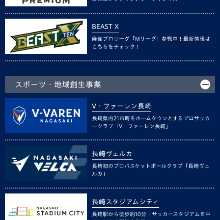
BEAST X
麻雀プロリーグ「Mリーグ」参戦中！最新情報は
こちらをチェック！
スポーツ・地域創生事業
V・ファーレン長崎
長崎県内21市町をホームタウンとするプロサッカ
ークラブ「V・ファーレン長崎」
長崎ヴェルカ
長崎初のプロバスケットボールクラブ「長崎ヴェ
ルカ」
長崎スタジアムシティ
長崎駅から徒歩約10分！サッカースタジアムを中