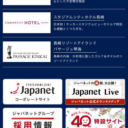
心とした大型複合施設
スタジアムシティホテル長崎
日本初！サッカースタジアムビューホテルで特別
な感動とくつろぎを。
長崎リゾートアイランド
パサージュ琴海
長崎の内海・大村湾に面したゴルフ＆ホテルのリ
ゾートアイランド