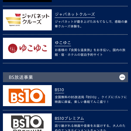
ジャパネットクルーズ
ジャパネットが磨き上げたおもてなしで、感動の豪
華クルーズ体験を。
ゆこゆこ
お客様の『良質な温泉旅』をお手伝い。国内の旅
館・宿・ホテルの宿泊予約サイト
BS放送事業
BS10
全国無料のBS放送局『BS10』。クイズにゴルフに
映画に麻雀、楽しい番組てんこ盛り！
BS10プレミアム
語り継がれる映画や音楽をお届けする、大人のた
めのエンタテインメントチャンネル