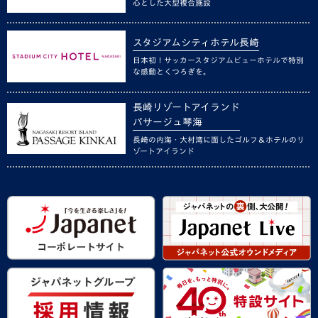
心とした大型複合施設
スタジアムシティホテル長崎
日本初！サッカースタジアムビューホテルで特別
な感動とくつろぎを。
長崎リゾートアイランド
パサージュ琴海
長崎の内海・大村湾に面したゴルフ＆ホテルのリ
ゾートアイランド