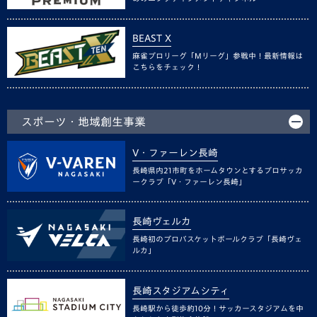
BEAST X
麻雀プロリーグ「Mリーグ」参戦中！最新情報は
こちらをチェック！
スポーツ・地域創生事業
V・ファーレン長崎
長崎県内21市町をホームタウンとするプロサッカ
ークラブ「V・ファーレン長崎」
長崎ヴェルカ
長崎初のプロバスケットボールクラブ「長崎ヴェ
ルカ」
長崎スタジアムシティ
長崎駅から徒歩約10分！サッカースタジアムを中