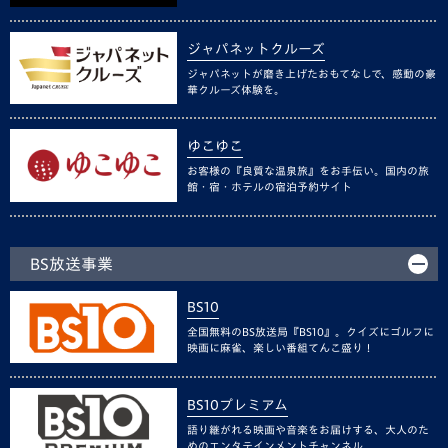
ジャパネットクルーズ
ジャパネットが磨き上げたおもてなしで、感動の豪
華クルーズ体験を。
ゆこゆこ
お客様の『良質な温泉旅』をお手伝い。国内の旅
館・宿・ホテルの宿泊予約サイト
BS放送事業
BS10
全国無料のBS放送局『BS10』。クイズにゴルフに
映画に麻雀、楽しい番組てんこ盛り！
BS10プレミアム
語り継がれる映画や音楽をお届けする、大人のた
めのエンタテインメントチャンネル