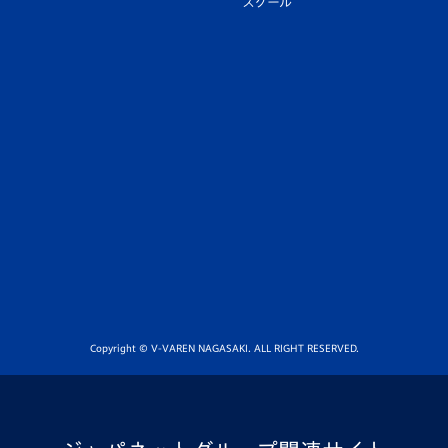
スクール
Copyright © V-VAREN NAGASAKI. ALL RIGHT RESERVED.