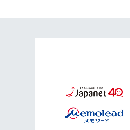
イベント
マスコット紹介
メディア
チームスケジュール
グッズ
クラブハウス（練習
場）
ホームタウン
応援メディア
アカデミー
平和祈念活動
スクール
ホームタウン活動