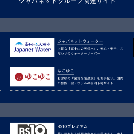
ジャパネットグループ関連サイト
ジャパネットウォーター
上質な「富士山の天然水」。安心・安全、こ
だわりのウォーターサーバー
ゆこゆこ
お客様の『良質な温泉旅』をお手伝い。国内
の旅館・宿・ホテルの宿泊予約サイト
BS10プレミアム
語り継がれる映画や音楽をお届けする、大人