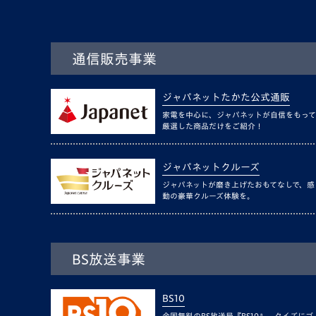
通信販売事業
ジャパネットたかた公式通販
家電を中心に、ジャパネットが自信をもって
厳選した商品だけをご紹介！
ジャパネットクルーズ
ジャパネットが磨き上げたおもてなしで、感
動の豪華クルーズ体験を。
BS放送事業
BS10
全国無料のBS放送局『BS10』。クイズにゴ