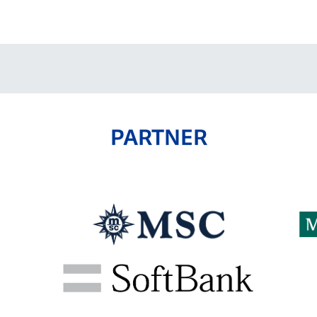
V-EXPRESS（ユニフ
ォーム入場）
PARTNER