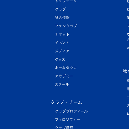
トップチーム
クラブ
試合情報
R
ファンクラブ
チケット
イベント
V
メディア
グッズ
ホームタウン
試
アカデミー
スクール
クラブ・チーム
クラブプロフィール
フィロソフィー
クラブ概要