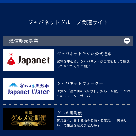
ジャパネットグループ関連サイト
通信販売事業
ジャパネットたかた公式通販
家電を中心に、ジャパネットが自信をもって厳選
した商品だけをご紹介！
ジャパネットウォーター
上質な「富士山の天然水」。安心・安全、こだわ
りのウォーターサーバー
グルメ定期便
毎月届く、日本各地の名物・名産品。「美味し
い」で生活を変えませんか？