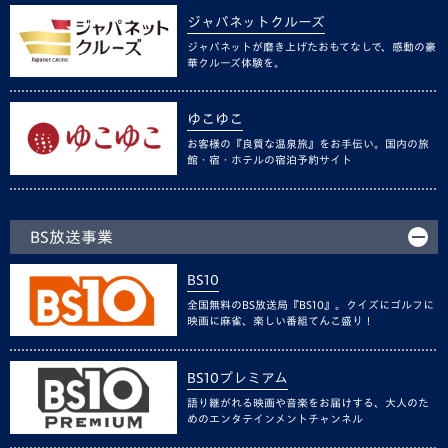
ジャパネットクルーズ
ジャパネットが磨き上げたおもてなしで、感動の豪
華クルーズ体験を。
ゆこゆこ
お客様の『良質な温泉旅』をお手伝い。国内の旅
館・宿・ホテルの宿泊予約サイト
BS放送事業
BS10
全国無料のBS放送局『BS10』。クイズにゴルフに
映画に麻雀、楽しい番組てんこ盛り！
BS10プレミアム
語り継がれる映画や音楽をお届けする、大人のた
めのエンタテインメントチャンネル