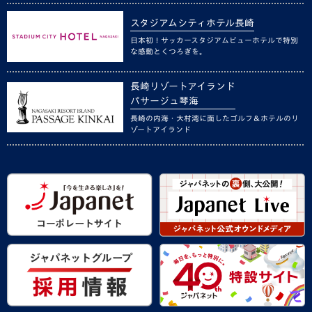
スタジアムシティホテル長崎
日本初！サッカースタジアムビューホテルで特別
な感動とくつろぎを。
長崎リゾートアイランド
パサージュ琴海
長崎の内海・大村湾に面したゴルフ＆ホテルのリ
ゾートアイランド