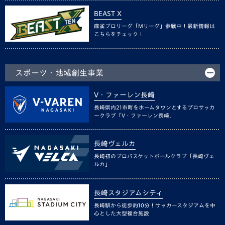
BEAST X
麻雀プロリーグ「Mリーグ」参戦中！最新情報は
こちらをチェック！
スポーツ・地域創生事業
V・ファーレン長崎
長崎県内21市町をホームタウンとするプロサッカ
ークラブ「V・ファーレン長崎」
長崎ヴェルカ
長崎初のプロバスケットボールクラブ「長崎ヴェ
ルカ」
長崎スタジアムシティ
長崎駅から徒歩約10分！サッカースタジアムを中
心とした大型複合施設