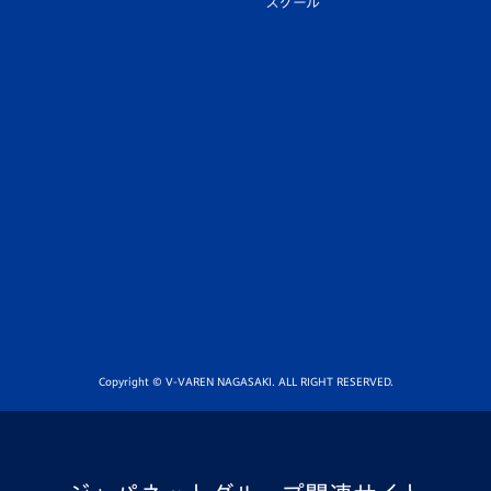
スクール
Copyright © V-VAREN NAGASAKI. ALL RIGHT RESERVED.