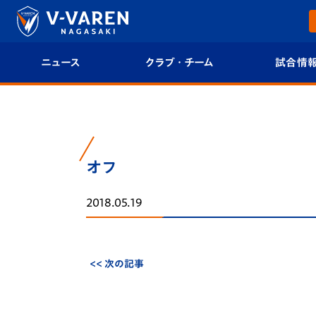
ニュース
クラブ・チーム
試合情
すべて
クラブプロフィール
試合日程/結果
トップチーム
フィロソフィー
試合情報
オフ
クラブ
クラブ概要
順位表
2018.05.19
試合情報
エンブレム紹介
U-21 Jリーグ
ファンクラブ
選手プロフィール
フォトギャラ
<< 次の記事
チケット
スタッフプロフィール
スタジアムグ