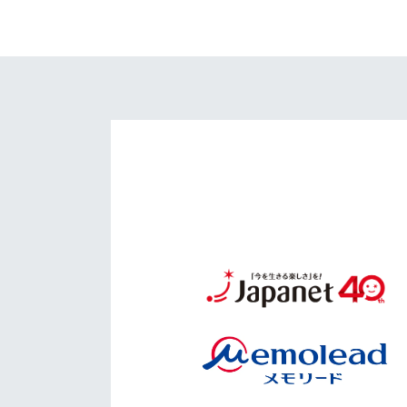
イベント
マスコット紹介
メディア
チームスケジュール
グッズ
クラブハウス（練習
場）
ホームタウン
応援メディア
アカデミー
平和祈念活動
スクール
ホームタウン活動