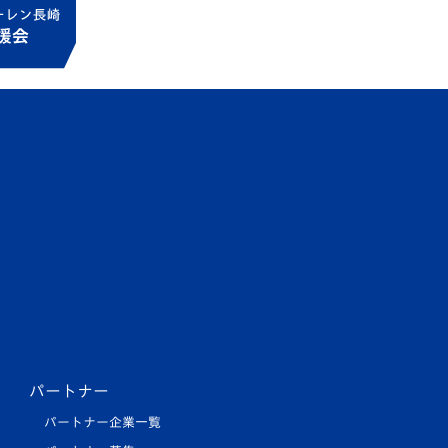
パートナー
パートナー企業一覧