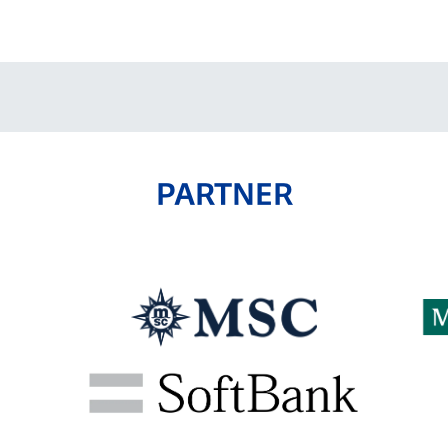
V-EXPRESS（ユニフ
ォーム入場）
PARTNER