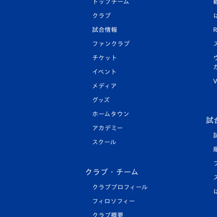
トップチーム
クラブ
試合情報
R
ファンクラブ
チケット
イベント
V
メディア
グッズ
ホームタウン
試
アカデミー
スクール
クラブ・チーム
クラブプロフィール
フィロソフィー
クラブ概要