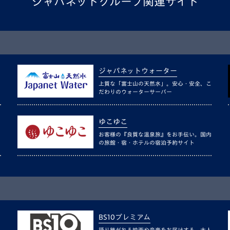
ジャパネットグループ関連サイト
ジャパネットウォーター
上質な「富士山の天然水」。安心・安全、こ
だわりのウォーターサーバー
ゆこゆこ
お客様の『良質な温泉旅』をお手伝い。国内
の旅館・宿・ホテルの宿泊予約サイト
BS10プレミアム
語り継がれる映画や音楽をお届けする、大人