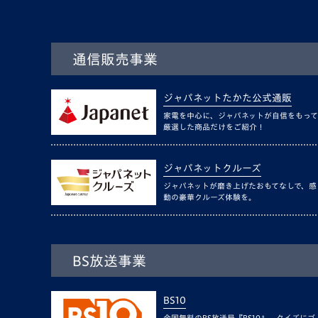
通信販売事業
ジャパネットたかた公式通販
家電を中心に、ジャパネットが自信をもって
厳選した商品だけをご紹介！
ジャパネットクルーズ
ジャパネットが磨き上げたおもてなしで、感
動の豪華クルーズ体験を。
BS放送事業
BS10
全国無料のBS放送局『BS10』。クイズにゴ