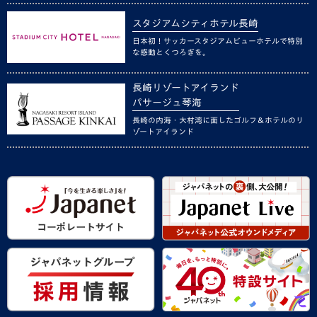
スタジアムシティホテル長崎
日本初！サッカースタジアムビューホテルで特別
な感動とくつろぎを。
長崎リゾートアイランド
パサージュ琴海
長崎の内海・大村湾に面したゴルフ＆ホテルのリ
ゾートアイランド