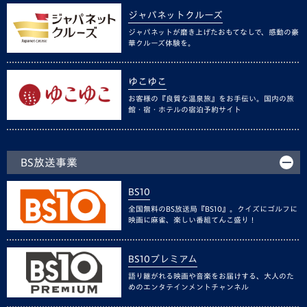
ジャパネットクルーズ
ジャパネットが磨き上げたおもてなしで、感動の豪
華クルーズ体験を。
ゆこゆこ
お客様の『良質な温泉旅』をお手伝い。国内の旅
館・宿・ホテルの宿泊予約サイト
BS放送事業
BS10
全国無料のBS放送局『BS10』。クイズにゴルフに
映画に麻雀、楽しい番組てんこ盛り！
BS10プレミアム
語り継がれる映画や音楽をお届けする、大人のた
めのエンタテインメントチャンネル