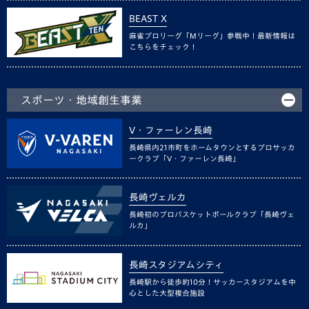
BEAST X
麻雀プロリーグ「Mリーグ」参戦中！最新情報は
こちらをチェック！
スポーツ・地域創生事業
V・ファーレン長崎
長崎県内21市町をホームタウンとするプロサッカ
ークラブ「V・ファーレン長崎」
長崎ヴェルカ
長崎初のプロバスケットボールクラブ「長崎ヴェ
ルカ」
長崎スタジアムシティ
長崎駅から徒歩約10分！サッカースタジアムを中
心とした大型複合施設