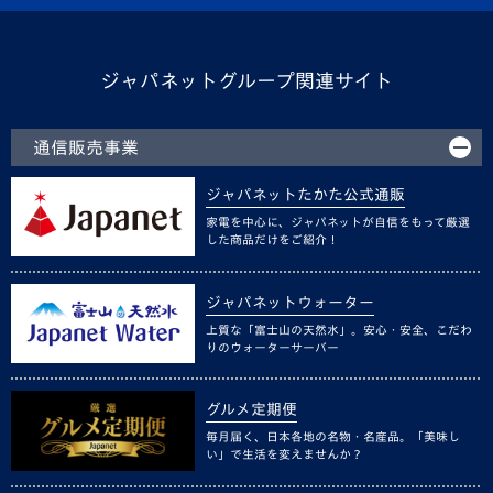
ジャパネットグループ関連サイト
通信販売事業
ジャパネットたかた公式通販
家電を中心に、ジャパネットが自信をもって厳選
した商品だけをご紹介！
ジャパネットウォーター
上質な「富士山の天然水」。安心・安全、こだわ
りのウォーターサーバー
グルメ定期便
毎月届く、日本各地の名物・名産品。「美味し
い」で生活を変えませんか？