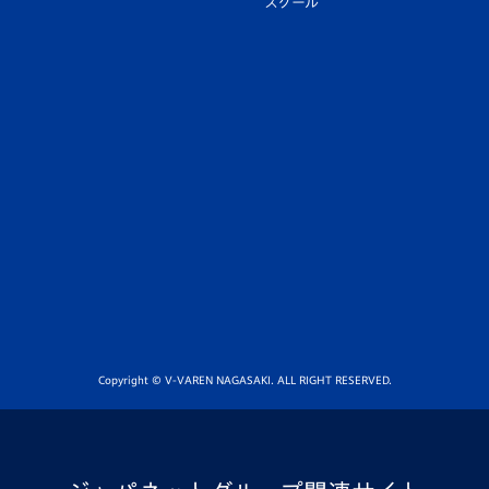
スクール
Copyright © V-VAREN NAGASAKI. ALL RIGHT RESERVED.