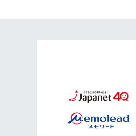
イベント
マスコット紹介
メディア
チームスケジュール
グッズ
クラブハウス（練習
場）
ホームタウン
応援メディア
アカデミー
平和祈念活動
スクール
ホームタウン活動