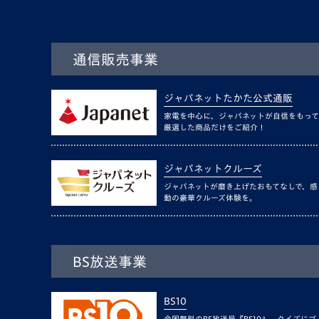
通信販売事業
ジャパネットたかた公式通販
家電を中心に、ジャパネットが自信をもって
厳選した商品だけをご紹介！
ジャパネットクルーズ
ジャパネットが磨き上げたおもてなしで、感
動の豪華クルーズ体験を。
BS放送事業
BS10
全国無料のBS放送局『BS10』。クイズにゴ