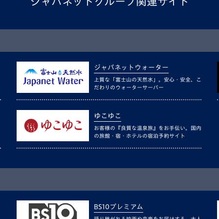
ジャパネットグループ関連サイト
ジャパネットウォーター
上質な「富士山の天然水」。安心・安全、こ
だわりのウォーターサーバー
ゆこゆこ
お客様の『良質な温泉旅』をお手伝い。国内
の旅館・宿・ホテルの宿泊予約サイト
BS10プレミアム
語り継がれる映画や音楽をお届けする、大人