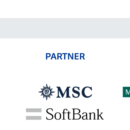
V-EXPRESS（ユニフ
ォーム入場）
PARTNER