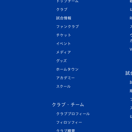
トップチーム
クラブ
試合情報
R
ファンクラブ
チケット
イベント
V
メディア
グッズ
ホームタウン
試
アカデミー
スクール
クラブ・チーム
クラブプロフィール
フィロソフィー
クラブ概要