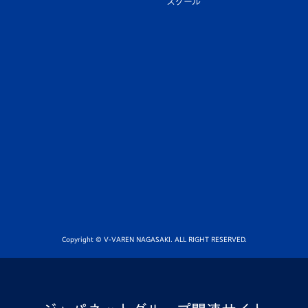
スクール
Copyright © V-VAREN NAGASAKI. ALL RIGHT RESERVED.