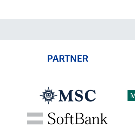
V-EXPRESS（ユニフ
ォーム入場）
PARTNER