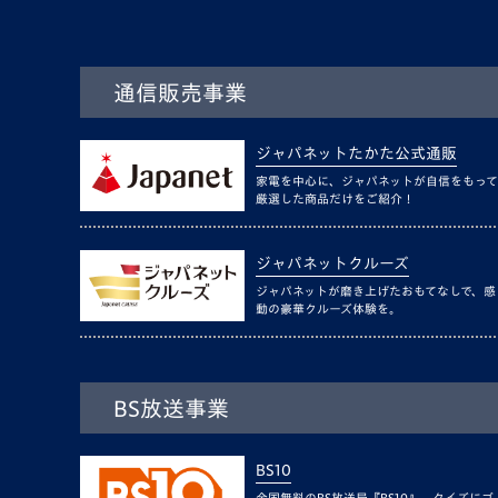
通信販売事業
ジャパネットたかた公式通販
家電を中心に、ジャパネットが自信をもって
厳選した商品だけをご紹介！
ジャパネットクルーズ
ジャパネットが磨き上げたおもてなしで、感
動の豪華クルーズ体験を。
BS放送事業
BS10
全国無料のBS放送局『BS10』。クイズにゴ