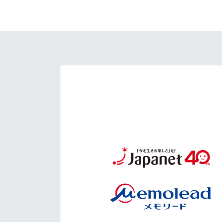
イベント
マスコット紹介
メディア
チームスケジュール
グッズ
クラブハウス（練習
場）
ホームタウン
応援メディア
アカデミー
平和祈念活動
スクール
ホームタウン活動