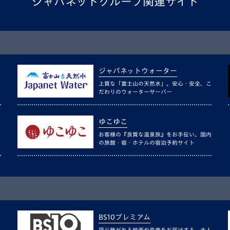
ジャパネットグループ関連サイト
ジャパネットウォーター
上質な「富士山の天然水」。安心・安全、こ
だわりのウォーターサーバー
ゆこゆこ
お客様の『良質な温泉旅』をお手伝い。国内
の旅館・宿・ホテルの宿泊予約サイト
BS10プレミアム
語り継がれる映画や音楽をお届けする、大人