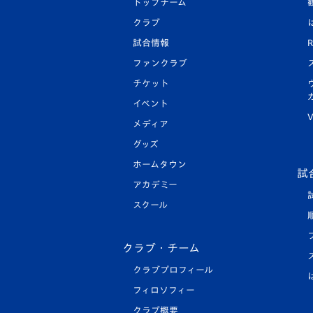
トップチーム
クラブ
試合情報
R
ファンクラブ
チケット
イベント
V
メディア
グッズ
ホームタウン
試
アカデミー
スクール
クラブ・チーム
クラブプロフィール
フィロソフィー
クラブ概要