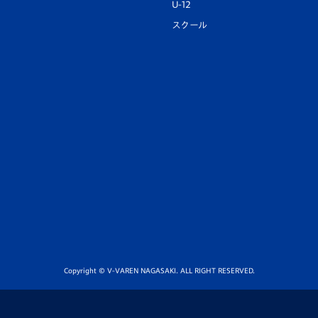
U-12
スクール
Copyright © V-VAREN NAGASAKI. ALL RIGHT RESERVED.