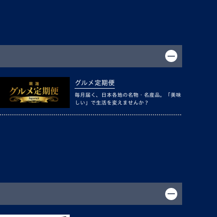
グルメ定期便
毎月届く、日本各地の名物・名産品。「美味
しい」で生活を変えませんか？