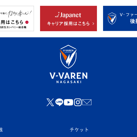
戦
チケット