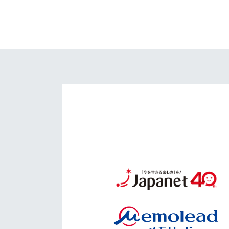
イベント
マスコット紹介
メディア
チームスケジュール
グッズ
クラブハウス（練習
場）
ホームタウン
応援メディア
アカデミー
平和祈念活動
スクール
ホームタウン活動