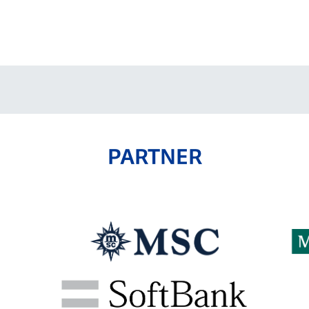
V-EXPRESS（ユニフ
ォーム入場）
PARTNER