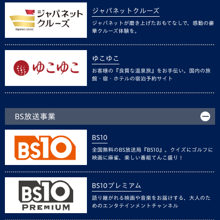
ジャパネットクルーズ
ジャパネットが磨き上げたおもてなしで、感動の豪
華クルーズ体験を。
ゆこゆこ
お客様の『良質な温泉旅』をお手伝い。国内の旅
館・宿・ホテルの宿泊予約サイト
BS放送事業
BS10
全国無料のBS放送局『BS10』。クイズにゴルフに
映画に麻雀、楽しい番組てんこ盛り！
BS10プレミアム
語り継がれる映画や音楽をお届けする、大人のた
めのエンタテインメントチャンネル