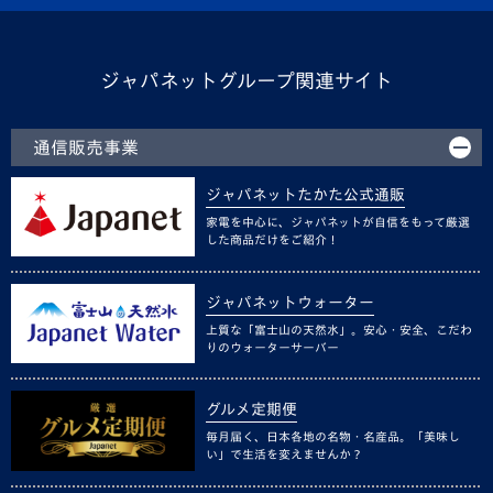
ジャパネットグループ関連サイト
通信販売事業
ジャパネットたかた公式通販
家電を中心に、ジャパネットが自信をもって厳選
した商品だけをご紹介！
ジャパネットウォーター
上質な「富士山の天然水」。安心・安全、こだわ
りのウォーターサーバー
グルメ定期便
毎月届く、日本各地の名物・名産品。「美味し
い」で生活を変えませんか？