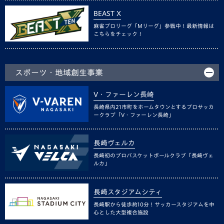
BEAST X
麻雀プロリーグ「Mリーグ」参戦中！最新情報は
こちらをチェック！
スポーツ・地域創生事業
V・ファーレン長崎
長崎県内21市町をホームタウンとするプロサッカ
ークラブ「V・ファーレン長崎」
長崎ヴェルカ
長崎初のプロバスケットボールクラブ「長崎ヴェ
ルカ」
長崎スタジアムシティ
長崎駅から徒歩約10分！サッカースタジアムを中
心とした大型複合施設