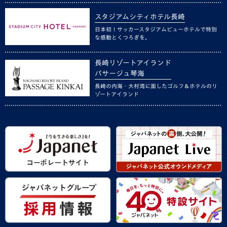
スタジアムシティホテル長崎
日本初！サッカースタジアムビューホテルで特別
な感動とくつろぎを。
長崎リゾートアイランド
パサージュ琴海
長崎の内海・大村湾に面したゴルフ＆ホテルのリ
ゾートアイランド