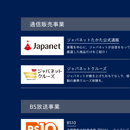
通信販売事業
ジャパネットたかた公式通販
家電を中心に、ジャパネットが自信をもって
厳選した商品だけをご紹介！
ジャパネットクルーズ
ジャパネットが磨き上げたおもてなしで、感
動の豪華クルーズ体験を。
BS放送事業
BS10
全国無料のBS放送局『BS10』。クイズにゴ