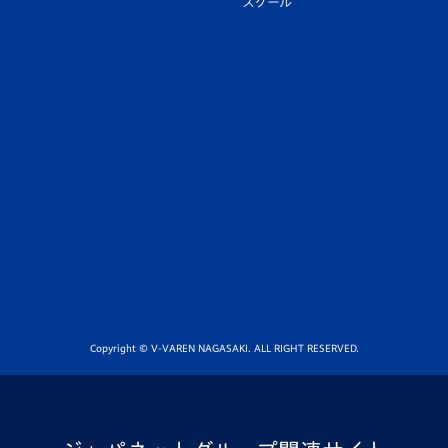
スクール
Copyright © V-VAREN NAGASAKI. ALL RIGHT RESERVED.