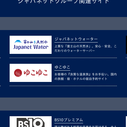
ジャパネットグループ関連サイト
ジャパネットウォーター
上質な「富士山の天然水」。安心・安全、こ
だわりのウォーターサーバー
ゆこゆこ
お客様の『良質な温泉旅』をお手伝い。国内
の旅館・宿・ホテルの宿泊予約サイト
BS10プレミアム
語り継がれる映画や音楽をお届けする、大人