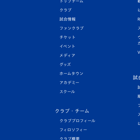
トップチーム
クラブ
試合情報
R
ファンクラブ
チケット
イベント
V
メディア
グッズ
ホームタウン
試
アカデミー
スクール
クラブ・チーム
クラブプロフィール
フィロソフィー
クラブ概要