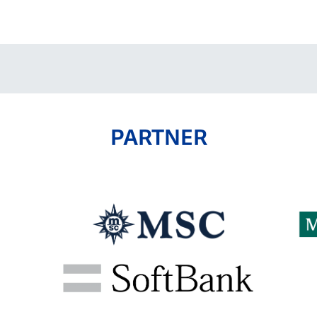
V-EXPRESS（ユニフ
ォーム入場）
PARTNER