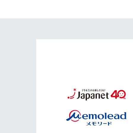
イベント
マスコット紹介
メディア
チームスケジュール
グッズ
クラブハウス（練習
場）
ホームタウン
応援メディア
アカデミー
平和祈念活動
スクール
ホームタウン活動