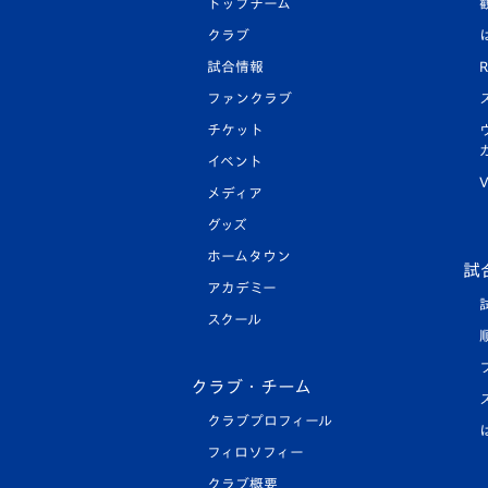
トップチーム
クラブ
試合情報
R
ファンクラブ
チケット
イベント
V
メディア
グッズ
ホームタウン
試
アカデミー
スクール
クラブ・チーム
クラブプロフィール
フィロソフィー
クラブ概要