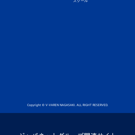
スクール
Copyright © V-VAREN NAGASAKI. ALL RIGHT RESERVED.