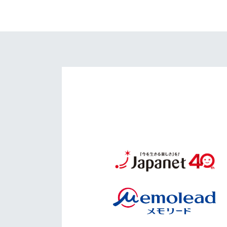
イベント
マスコット紹介
メディア
チームスケジュール
グッズ
クラブハウス（練習
場）
ホームタウン
応援メディア
アカデミー
平和祈念活動
スクール
ホームタウン活動