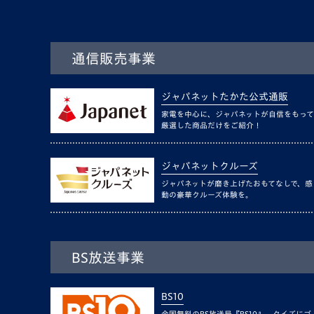
通信販売事業
ジャパネットたかた公式通販
家電を中心に、ジャパネットが自信をもって
厳選した商品だけをご紹介！
ジャパネットクルーズ
ジャパネットが磨き上げたおもてなしで、感
動の豪華クルーズ体験を。
BS放送事業
BS10
全国無料のBS放送局『BS10』。クイズにゴ