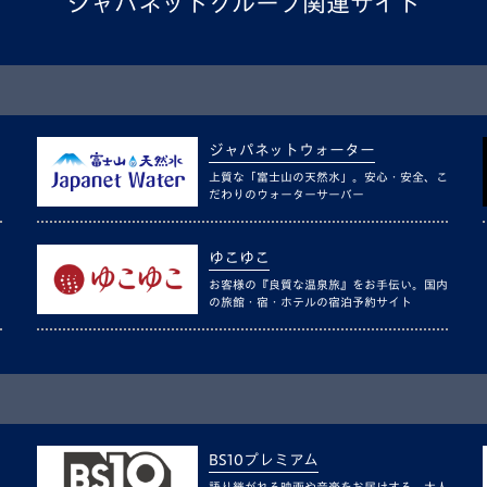
ジャパネットグループ関連サイト
ジャパネットウォーター
上質な「富士山の天然水」。安心・安全、こ
だわりのウォーターサーバー
ゆこゆこ
お客様の『良質な温泉旅』をお手伝い。国内
の旅館・宿・ホテルの宿泊予約サイト
BS10プレミアム
語り継がれる映画や音楽をお届けする、大人