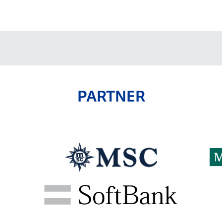
V-EXPRESS（ユニフ
ォーム入場）
PARTNER