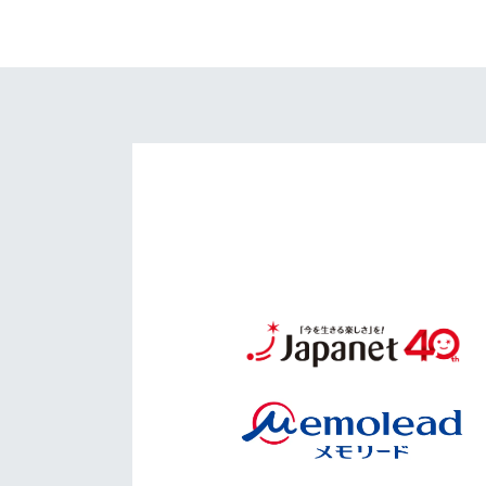
イベント
マスコット紹介
メディア
チームスケジュール
グッズ
クラブハウス（練習
場）
ホームタウン
応援メディア
アカデミー
平和祈念活動
スクール
ホームタウン活動