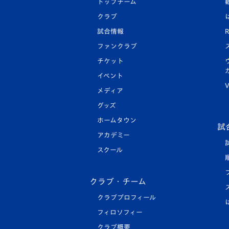
トップチーム
クラブ
試合情報
R
ファンクラブ
チケット
イベント
V
メディア
グッズ
ホームタウン
試
アカデミー
スクール
クラブ・チーム
クラブプロフィール
フィロソフィー
クラブ概要