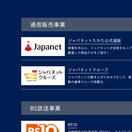
通信販売事業
ジャパネットたかた公式通販
家電を中心に、ジャパネットが自信をもって
厳選した商品だけをご紹介！
ジャパネットクルーズ
ジャパネットが磨き上げたおもてなしで、感
動の豪華クルーズ体験を。
BS放送事業
BS10
全国無料のBS放送局『BS10』。クイズにゴ