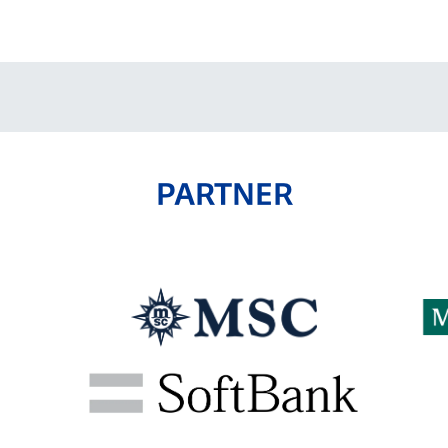
V-EXPRESS（ユニフ
ォーム入場）
PARTNER