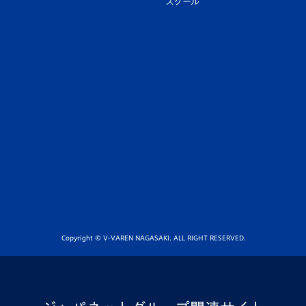
スクール
Copyright © V-VAREN NAGASAKI. ALL RIGHT RESERVED.