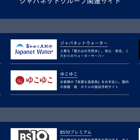
ジャパネットグループ関連サイト
ジャパネットウォーター
上質な「富士山の天然水」。安心・安全、こ
だわりのウォーターサーバー
ゆこゆこ
お客様の『良質な温泉旅』をお手伝い。国内
の旅館・宿・ホテルの宿泊予約サイト
BS10プレミアム
語り継がれる映画や音楽をお届けする、大人