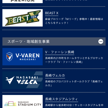
BEAST X
麻雀プロリーグ「Mリーグ」参戦中！最新情報は
こちらをチェック！
スポーツ・地域創生事業
V・ファーレン長崎
長崎県内21市町をホームタウンとするプロサッカ
ークラブ「V・ファーレン長崎」
長崎ヴェルカ
長崎初のプロバスケットボールクラブ「長崎ヴェ
ルカ」
長崎スタジアムシティ
長崎駅から徒歩約10分！サッカースタジアムを中