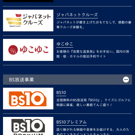
ジャパネットクルーズ
ジャパネットが磨き上げたおもてなしで、感動の豪
華クルーズ体験を。
ゆこゆこ
お客様の『良質な温泉旅』をお手伝い。国内の旅
館・宿・ホテルの宿泊予約サイト
BS放送事業
BS10
全国無料のBS放送局『BS10』。クイズにゴルフに
映画に麻雀、楽しい番組てんこ盛り！
BS10プレミアム
語り継がれる映画や音楽をお届けする、大人のた
めのエンタテインメントチャンネル