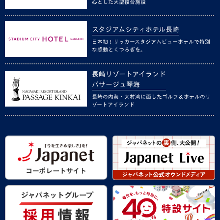
心とした大型複合施設
スタジアムシティホテル長崎
日本初！サッカースタジアムビューホテルで特別
な感動とくつろぎを。
長崎リゾートアイランド
パサージュ琴海
長崎の内海・大村湾に面したゴルフ＆ホテルのリ
ゾートアイランド