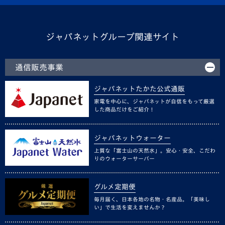
ジャパネットグループ関連サイト
通信販売事業
ジャパネットたかた公式通販
家電を中心に、ジャパネットが自信をもって厳選
した商品だけをご紹介！
ジャパネットウォーター
上質な「富士山の天然水」。安心・安全、こだわ
りのウォーターサーバー
グルメ定期便
毎月届く、日本各地の名物・名産品。「美味し
い」で生活を変えませんか？