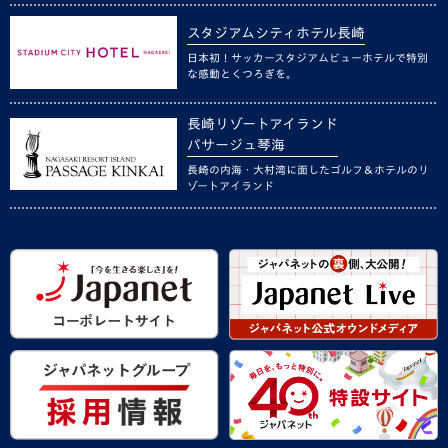
スタジアムシティホテル長崎
日本初！サッカースタジアムビューホテルで特別
な感動とくつろぎを。
長崎リゾートアイランド
パサージュ琴海
長崎の内海・大村湾に面したゴルフ＆ホテルのリ
ゾートアイランド