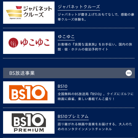
ジャパネットクルーズ
ジャパネットが磨き上げたおもてなしで、感動の豪
華クルーズ体験を。
ゆこゆこ
お客様の『良質な温泉旅』をお手伝い。国内の旅
館・宿・ホテルの宿泊予約サイト
BS放送事業
BS10
全国無料のBS放送局『BS10』。クイズにゴルフに
映画に麻雀、楽しい番組てんこ盛り！
BS10プレミアム
語り継がれる映画や音楽をお届けする、大人のた
めのエンタテインメントチャンネル