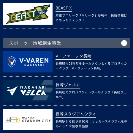
BEAST X
麻雀プロリーグ「Mリーグ」参戦中！最新情報は
こちらをチェック！
スポーツ・地域創生事業
V・ファーレン長崎
長崎県内21市町をホームタウンとするプロサッカ
ークラブ「V・ファーレン長崎」
長崎ヴェルカ
長崎初のプロバスケットボールクラブ「長崎ヴェ
ルカ」
長崎スタジアムシティ
長崎駅から徒歩約10分！サッカースタジアムを中
心とした大型複合施設