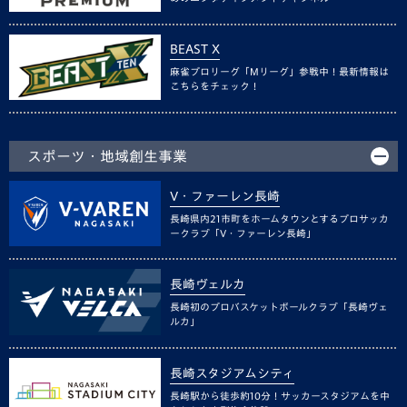
BEAST X
麻雀プロリーグ「Mリーグ」参戦中！最新情報は
こちらをチェック！
スポーツ・地域創生事業
V・ファーレン長崎
長崎県内21市町をホームタウンとするプロサッカ
ークラブ「V・ファーレン長崎」
長崎ヴェルカ
長崎初のプロバスケットボールクラブ「長崎ヴェ
ルカ」
長崎スタジアムシティ
長崎駅から徒歩約10分！サッカースタジアムを中