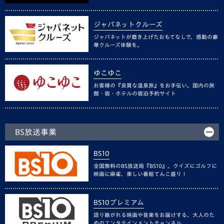
ジャパネットクルーズ
ジャパネットが磨き上げたおもてなしで、感動の豪
華クルーズ体験を。
ゆこゆこ
お客様の『良質な温泉旅』をお手伝い。国内の旅
館・宿・ホテルの宿泊予約サイト
BS放送事業
BS10
全国無料のBS放送局『BS10』。クイズにゴルフに
映画に麻雀、楽しい番組てんこ盛り！
BS10プレミアム
語り継がれる映画や音楽をお届けする、大人のた
めのエンタテインメントチャンネル