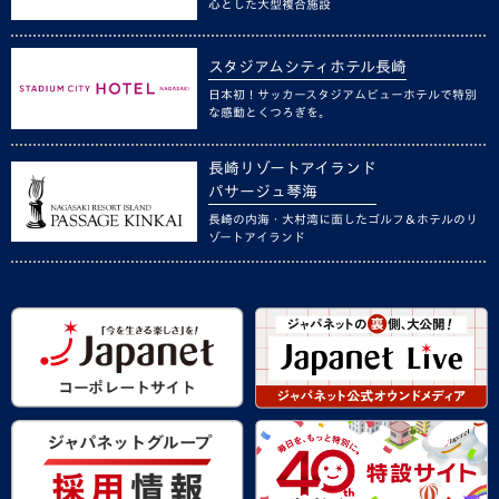
心とした大型複合施設
スタジアムシティホテル長崎
日本初！サッカースタジアムビューホテルで特別
な感動とくつろぎを。
長崎リゾートアイランド
パサージュ琴海
長崎の内海・大村湾に面したゴルフ＆ホテルのリ
ゾートアイランド