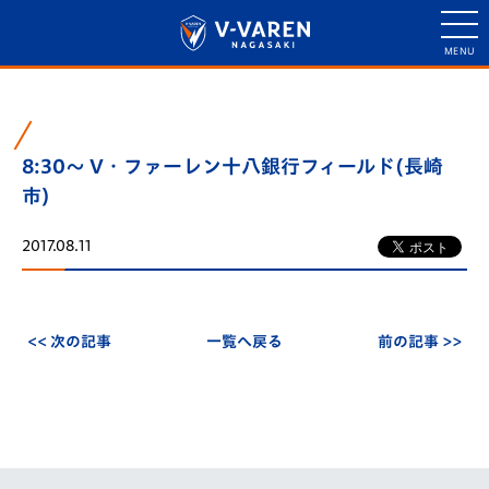
8:30～ V・ファーレン十八銀行フィールド(長崎
市)
2017.08.11
<< 次の記事
一覧へ戻る
前の記事 >>