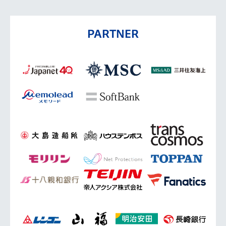
PARTNER