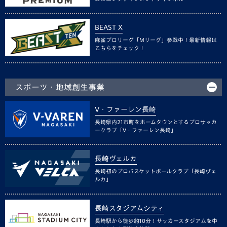
BEAST X
麻雀プロリーグ「Mリーグ」参戦中！最新情報は
こちらをチェック！
スポーツ・地域創生事業
V・ファーレン長崎
長崎県内21市町をホームタウンとするプロサッカ
ークラブ「V・ファーレン長崎」
長崎ヴェルカ
長崎初のプロバスケットボールクラブ「長崎ヴェ
ルカ」
長崎スタジアムシティ
長崎駅から徒歩約10分！サッカースタジアムを中