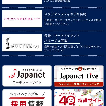
心とした大型複合施設
スタジアムシティホテル長崎
日本初！サッカースタジアムビューホテルで特別
な感動とくつろぎを。
長崎リゾートアイランド
パサージュ琴海
長崎の内海・大村湾に面したゴルフ＆ホテルのリ
ゾートアイランド