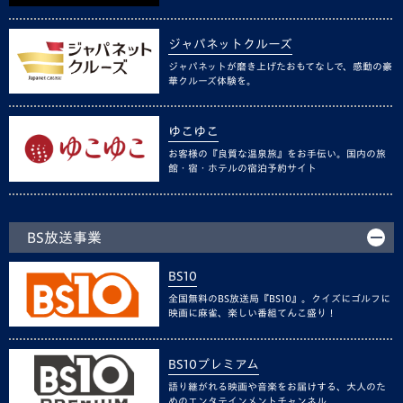
ジャパネットクルーズ
ジャパネットが磨き上げたおもてなしで、感動の豪
華クルーズ体験を。
ゆこゆこ
お客様の『良質な温泉旅』をお手伝い。国内の旅
館・宿・ホテルの宿泊予約サイト
BS放送事業
BS10
全国無料のBS放送局『BS10』。クイズにゴルフに
映画に麻雀、楽しい番組てんこ盛り！
BS10プレミアム
語り継がれる映画や音楽をお届けする、大人のた
めのエンタテインメントチャンネル