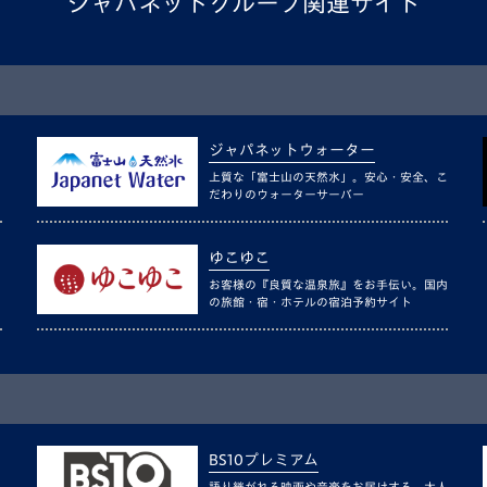
ジャパネットグループ関連サイト
ジャパネットウォーター
上質な「富士山の天然水」。安心・安全、こ
だわりのウォーターサーバー
ゆこゆこ
お客様の『良質な温泉旅』をお手伝い。国内
の旅館・宿・ホテルの宿泊予約サイト
BS10プレミアム
語り継がれる映画や音楽をお届けする、大人