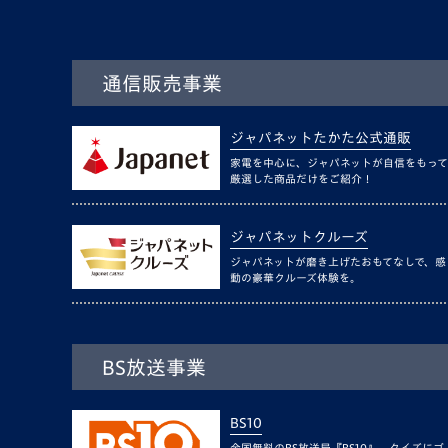
通信販売事業
ジャパネットたかた公式通販
家電を中心に、ジャパネットが自信をもって
厳選した商品だけをご紹介！
ジャパネットクルーズ
ジャパネットが磨き上げたおもてなしで、感
動の豪華クルーズ体験を。
BS放送事業
BS10
全国無料のBS放送局『BS10』。クイズにゴ