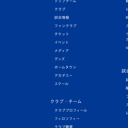
トップチーム
クラブ
試合情報
R
ファンクラブ
チケット
イベント
V
メディア
グッズ
ホームタウン
試
アカデミー
スクール
クラブ・チーム
クラブプロフィール
フィロソフィー
クラブ概要