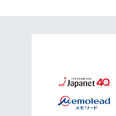
イベント
マスコット紹介
メディア
チームスケジュール
グッズ
クラブハウス（練習
場）
ホームタウン
応援メディア
アカデミー
平和祈念活動
スクール
ホームタウン活動