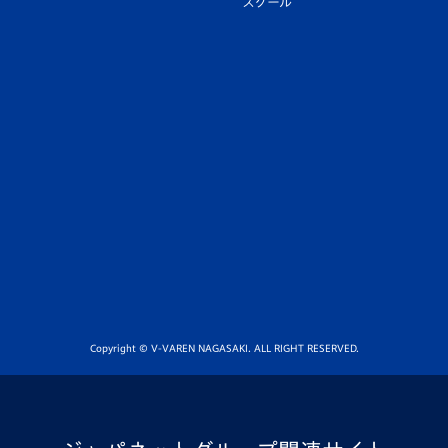
スクール
Copyright © V-VAREN NAGASAKI. ALL RIGHT RESERVED.