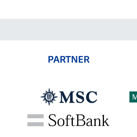
V-EXPRESS（ユニフ
ォーム入場）
PARTNER