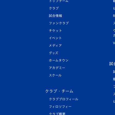
トップチーム
クラブ
試合情報
R
ファンクラブ
チケット
イベント
V
メディア
グッズ
ホームタウン
試
アカデミー
スクール
クラブ・チーム
クラブプロフィール
フィロソフィー
クラブ概要