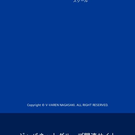
スクール
Copyright © V-VAREN NAGASAKI. ALL RIGHT RESERVED.