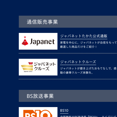
通信販売事業
ジャパネットたかた公式通販
家電を中心に、ジャパネットが自信をもって
厳選した商品だけをご紹介！
ジャパネットクルーズ
ジャパネットが磨き上げたおもてなしで、感
動の豪華クルーズ体験を。
BS放送事業
BS10
全国無料のBS放送局『BS10』。クイズにゴ