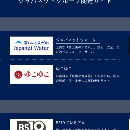
ジャパネットグループ関連サイト
ジャパネットウォーター
上質な「富士山の天然水」。安心・安全、こ
だわりのウォーターサーバー
ゆこゆこ
お客様の『良質な温泉旅』をお手伝い。国内
の旅館・宿・ホテルの宿泊予約サイト
BS10プレミアム
語り継がれる映画や音楽をお届けする、大人