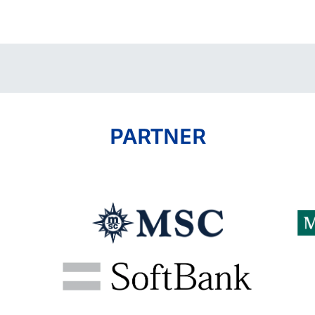
V-EXPRESS（ユニフ
ォーム入場）
PARTNER