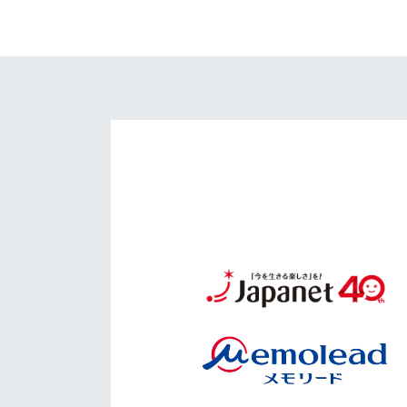
イベント
マスコット紹介
メディア
チームスケジュール
グッズ
クラブハウス（練習
場）
ホームタウン
応援メディア
アカデミー
平和祈念活動
スクール
ホームタウン活動