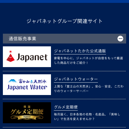
ジャパネットグループ関連サイト
通信販売事業
ジャパネットたかた公式通販
家電を中心に、ジャパネットが自信をもって厳選
した商品だけをご紹介！
ジャパネットウォーター
上質な「富士山の天然水」。安心・安全、こだわ
りのウォーターサーバー
グルメ定期便
毎月届く、日本各地の名物・名産品。「美味し
い」で生活を変えませんか？