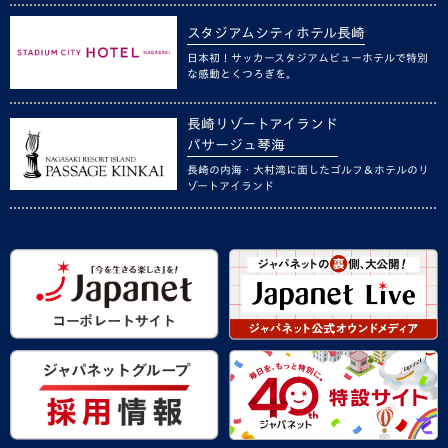
スタジアムシティホテル長崎
日本初！サッカースタジアムビューホテルで特別
な感動とくつろぎを。
長崎リゾートアイランド
パサージュ琴海
長崎の内海・大村湾に面したゴルフ＆ホテルのリ
ゾートアイランド