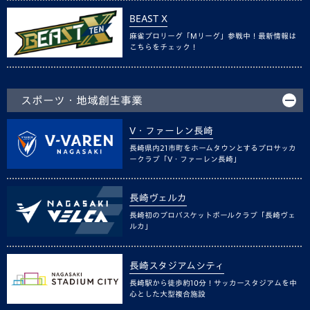
BEAST X
麻雀プロリーグ「Mリーグ」参戦中！最新情報は
こちらをチェック！
スポーツ・地域創生事業
V・ファーレン長崎
長崎県内21市町をホームタウンとするプロサッカ
ークラブ「V・ファーレン長崎」
長崎ヴェルカ
長崎初のプロバスケットボールクラブ「長崎ヴェ
ルカ」
長崎スタジアムシティ
長崎駅から徒歩約10分！サッカースタジアムを中
心とした大型複合施設