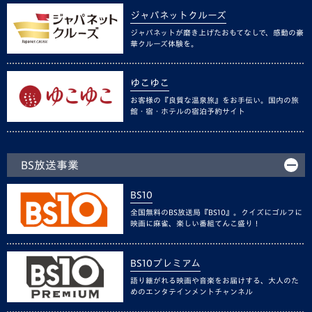
ジャパネットクルーズ
ジャパネットが磨き上げたおもてなしで、感動の豪
華クルーズ体験を。
ゆこゆこ
お客様の『良質な温泉旅』をお手伝い。国内の旅
館・宿・ホテルの宿泊予約サイト
BS放送事業
BS10
全国無料のBS放送局『BS10』。クイズにゴルフに
映画に麻雀、楽しい番組てんこ盛り！
BS10プレミアム
語り継がれる映画や音楽をお届けする、大人のた
めのエンタテインメントチャンネル