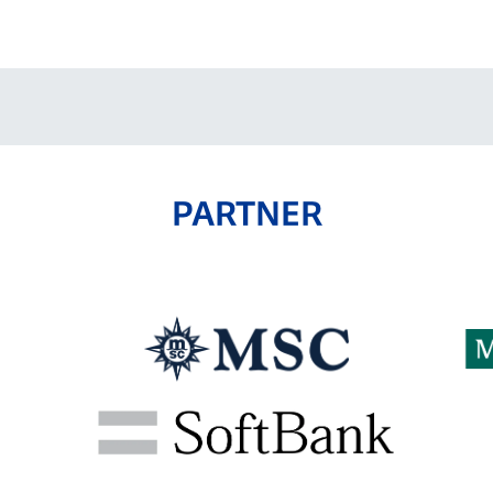
V-EXPRESS（ユニフ
ォーム入場）
PARTNER