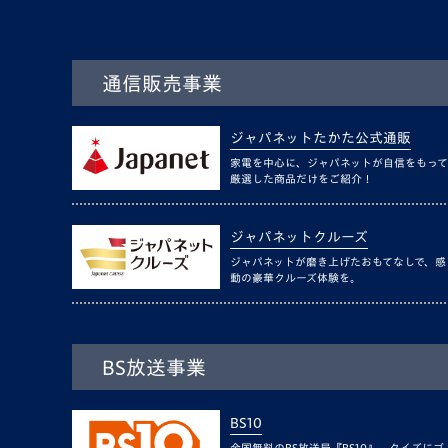
通信販売事業
ジャパネットたかた公式通販
家電を中心に、ジャパネットが自信をもって
厳選した商品だけをご紹介！
ジャパネットクルーズ
ジャパネットが磨き上げたおもてなしで、感
動の豪華クルーズ体験を。
BS放送事業
BS10
全国無料のBS放送局『BS10』。クイズにゴ