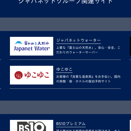
ジャパネットグループ関連サイト
ジャパネットウォーター
上質な「富士山の天然水」。安心・安全、こ
だわりのウォーターサーバー
ゆこゆこ
お客様の『良質な温泉旅』をお手伝い。国内
の旅館・宿・ホテルの宿泊予約サイト
BS10プレミアム
語り継がれる映画や音楽をお届けする、大人