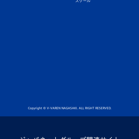
スクール
Copyright © V-VAREN NAGASAKI. ALL RIGHT RESERVED.