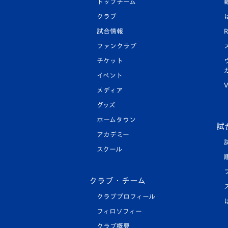
トップチーム
クラブ
試合情報
R
ファンクラブ
チケット
イベント
V
メディア
グッズ
ホームタウン
試
アカデミー
スクール
クラブ・チーム
クラブプロフィール
フィロソフィー
クラブ概要