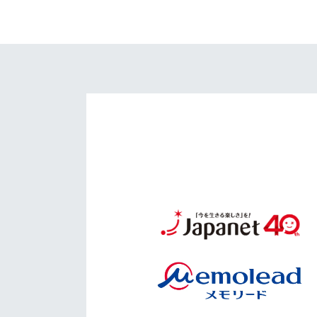
イベント
マスコット紹介
メディア
チームスケジュール
グッズ
クラブハウス（練習
場）
ホームタウン
応援メディア
アカデミー
平和祈念活動
スクール
ホームタウン活動