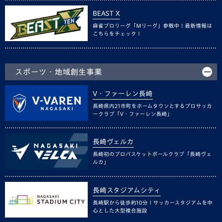
BEAST X
麻雀プロリーグ「Mリーグ」参戦中！最新情報は
こちらをチェック！
スポーツ・地域創生事業
V・ファーレン長崎
長崎県内21市町をホームタウンとするプロサッカ
ークラブ「V・ファーレン長崎」
長崎ヴェルカ
長崎初のプロバスケットボールクラブ「長崎ヴェ
ルカ」
長崎スタジアムシティ
長崎駅から徒歩約10分！サッカースタジアムを中
心とした大型複合施設