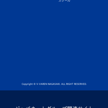
スクール
Copyright © V-VAREN NAGASAKI. ALL RIGHT RESERVED.