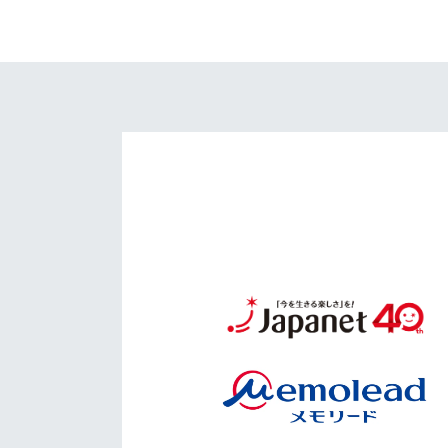
イベント
マスコット紹介
メディア
チームスケジュール
グッズ
クラブハウス（練習
場）
ホームタウン
応援メディア
アカデミー
平和祈念活動
スクール
ホームタウン活動