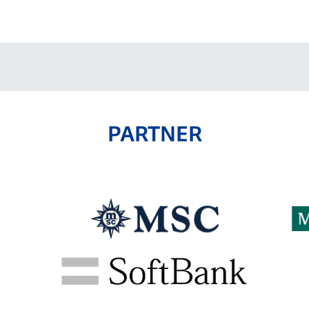
V-EXPRESS（ユニフ
ォーム入場）
PARTNER