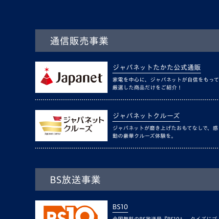
通信販売事業
ジャパネットたかた公式通販
家電を中心に、ジャパネットが自信をもって
厳選した商品だけをご紹介！
ジャパネットクルーズ
ジャパネットが磨き上げたおもてなしで、感
動の豪華クルーズ体験を。
BS放送事業
BS10
全国無料のBS放送局『BS10』。クイズにゴ