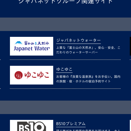
ジャパネットグループ関連サイト
ジャパネットウォーター
上質な「富士山の天然水」。安心・安全、こ
だわりのウォーターサーバー
ゆこゆこ
お客様の『良質な温泉旅』をお手伝い。国内
の旅館・宿・ホテルの宿泊予約サイト
BS10プレミアム
語り継がれる映画や音楽をお届けする、大人