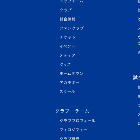
トップチーム
クラブ
試合情報
R
ファンクラブ
チケット
イベント
V
メディア
グッズ
ホームタウン
試
アカデミー
スクール
クラブ・チーム
クラブプロフィール
フィロソフィー
クラブ概要