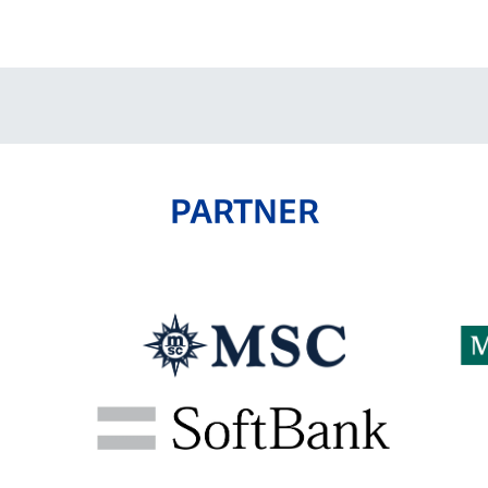
V-EXPRESS（ユニフ
ォーム入場）
PARTNER