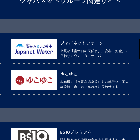
ジャパネットグループ関連サイト
ジャパネットウォーター
上質な「富士山の天然水」。安心・安全、こ
だわりのウォーターサーバー
ゆこゆこ
お客様の『良質な温泉旅』をお手伝い。国内
の旅館・宿・ホテルの宿泊予約サイト
BS10プレミアム
語り継がれる映画や音楽をお届けする、大人