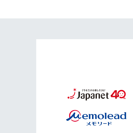
イベント
マスコット紹介
メディア
チームスケジュール
グッズ
クラブハウス（練習
場）
ホームタウン
応援メディア
アカデミー
平和祈念活動
スクール
ホームタウン活動