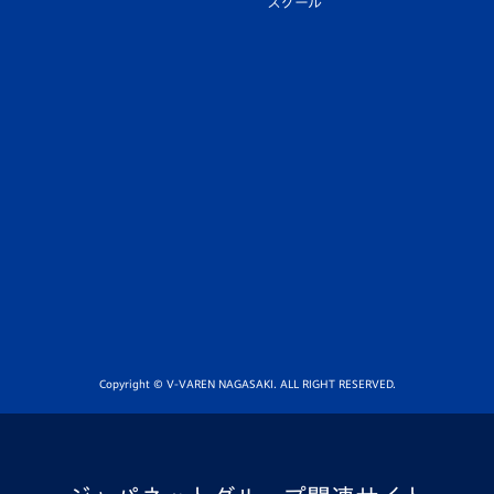
スクール
Copyright © V-VAREN NAGASAKI. ALL RIGHT RESERVED.