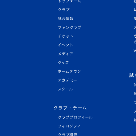
トップチーム
クラブ
試合情報
R
ファンクラブ
チケット
イベント
V
メディア
グッズ
ホームタウン
試
アカデミー
スクール
クラブ・チーム
クラブプロフィール
フィロソフィー
クラブ概要