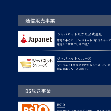
通信販売事業
ジャパネットたかた公式通販
家電を中心に、ジャパネットが自信をもって
厳選した商品だけをご紹介！
ジャパネットクルーズ
ジャパネットが磨き上げたおもてなしで、感
動の豪華クルーズ体験を。
BS放送事業
BS10
全国無料のBS放送局『BS10』。クイズにゴ