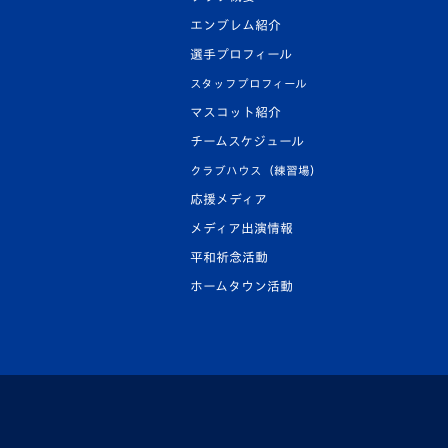
エンブレム紹介
選手プロフィール
スタッフプロフィール
マスコット紹介
チームスケジュール
クラブハウス（練習場）
応援メディア
メディア出演情報
平和祈念活動
ホームタウン活動