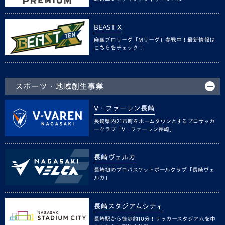
BEAST X
麻雀プロリーグ「Mリーグ」参戦中！最新情報は
こちらをチェック！
スポーツ・地域創生事業
V・ファーレン長崎
長崎県内21市町をホームタウンとするプロサッカ
ークラブ「V・ファーレン長崎」
長崎ヴェルカ
長崎初のプロバスケットボールクラブ「長崎ヴェ
ルカ」
長崎スタジアムシティ
長崎駅から徒歩約10分！サッカースタジアムを中