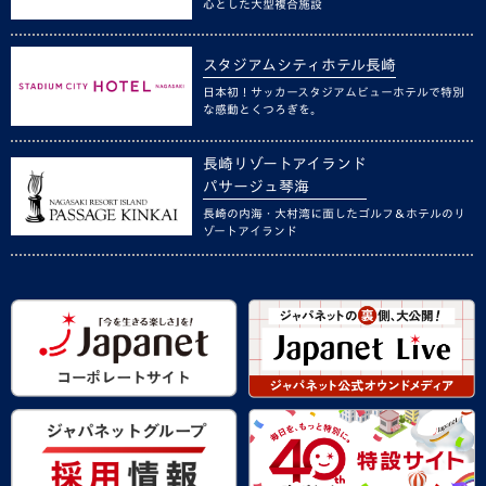
心とした大型複合施設
スタジアムシティホテル長崎
日本初！サッカースタジアムビューホテルで特別
な感動とくつろぎを。
長崎リゾートアイランド
パサージュ琴海
長崎の内海・大村湾に面したゴルフ＆ホテルのリ
ゾートアイランド