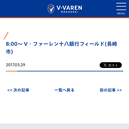
8:00～ V・ファーレン十八銀行フィールド(長崎
市)
2017.03.29
<< 次の記事
一覧へ戻る
前の記事 >>