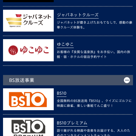
ジャパネットクルーズ
ジャパネットが磨き上げたおもてなしで、感動の豪
華クルーズ体験を。
ゆこゆこ
お客様の『良質な温泉旅』をお手伝い。国内の旅
館・宿・ホテルの宿泊予約サイト
BS放送事業
BS10
全国無料のBS放送局『BS10』。クイズにゴルフに
映画に麻雀、楽しい番組てんこ盛り！
BS10プレミアム
語り継がれる映画や音楽をお届けする、大人のた
めのエンタテインメントチャンネル