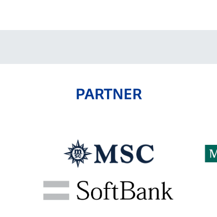
V-EXPRESS（ユニフ
ォーム入場）
PARTNER