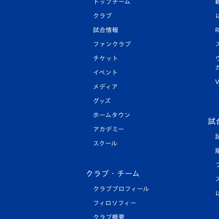
トップチーム
クラブ
試合情報
R
ファンクラブ
チケット
イベント
V
メディア
グッズ
ホームタウン
試
アカデミー
スクール
クラブ・チーム
クラブプロフィール
フィロソフィー
クラブ概要