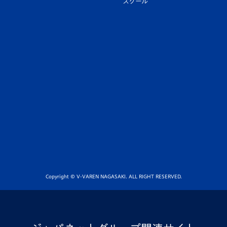
スクール
Copyright © V-VAREN NAGASAKI. ALL RIGHT RESERVED.