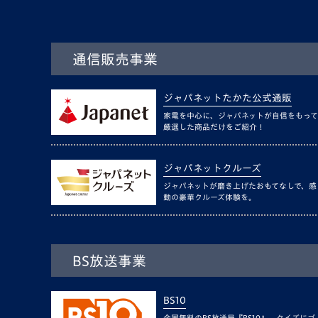
通信販売事業
ジャパネットたかた公式通販
家電を中心に、ジャパネットが自信をもって
厳選した商品だけをご紹介！
ジャパネットクルーズ
ジャパネットが磨き上げたおもてなしで、感
動の豪華クルーズ体験を。
BS放送事業
BS10
全国無料のBS放送局『BS10』。クイズにゴ