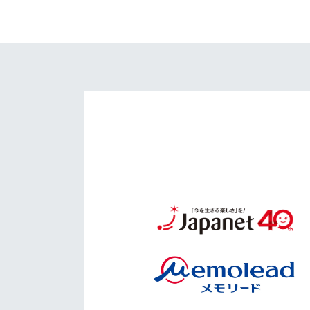
イベント
マスコット紹介
メディア
チームスケジュール
グッズ
クラブハウス（練習
場）
ホームタウン
応援メディア
アカデミー
平和祈念活動
スクール
ホームタウン活動