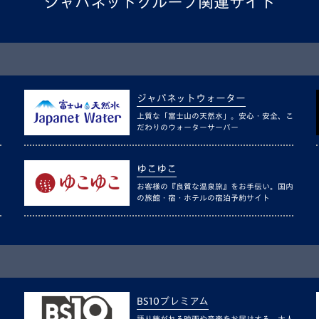
ジャパネットグループ関連サイト
ジャパネットウォーター
上質な「富士山の天然水」。安心・安全、こ
だわりのウォーターサーバー
ゆこゆこ
お客様の『良質な温泉旅』をお手伝い。国内
の旅館・宿・ホテルの宿泊予約サイト
BS10プレミアム
語り継がれる映画や音楽をお届けする、大人