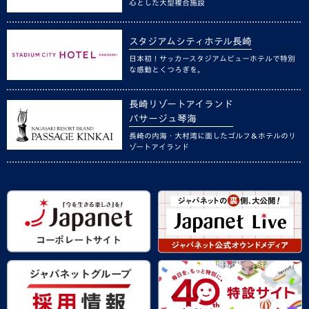
心とした大型複合施設
スタジアムシティホテル長崎
日本初！サッカースタジアムビューホテルで特別
な感動とくつろぎを。
長崎リゾートアイランド
パサージュ琴海
長崎の内海・大村湾に面したゴルフ＆ホテルのリ
ゾートアイランド