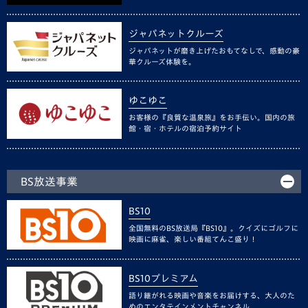
ジャパネットクルーズ
ジャパネットが磨き上げたおもてなしで、感動の豪
華クルーズ体験を。
ゆこゆこ
お客様の『良質な温泉旅』をお手伝い。国内の旅
館・宿・ホテルの宿泊予約サイト
BS放送事業
BS10
全国無料のBS放送局『BS10』。クイズにゴルフに
映画に麻雀、楽しい番組てんこ盛り！
BS10プレミアム
語り継がれる映画や音楽をお届けする、大人のた
めのエンタテインメントチャンネル