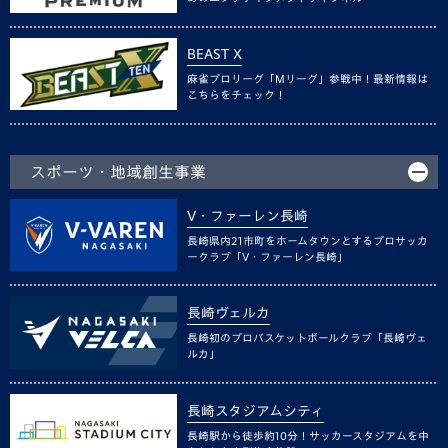
BEAST X
麻雀プロリーグ「Mリーグ」参戦中！最新情報は
こちらをチェック！
スポーツ・地域創生事業
V・ファーレン長崎
長崎県内21市町をホームタウンとするプロサッカ
ークラブ「V・ファーレン長崎」
長崎ヴェルカ
長崎初のプロバスケットボールクラブ「長崎ヴェ
ルカ」
長崎スタジアムシティ
長崎駅から徒歩約10分！サッカースタジアムを中