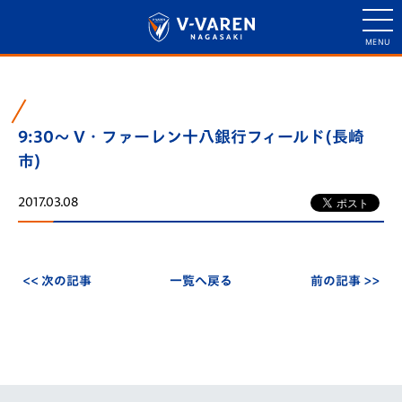
9:30～ V・ファーレン十八銀行フィールド(長崎
市)
2017.03.08
<< 次の記事
一覧へ戻る
前の記事 >>