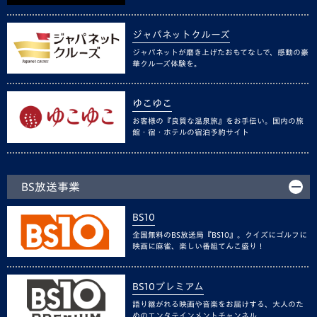
ジャパネットクルーズ
ジャパネットが磨き上げたおもてなしで、感動の豪
華クルーズ体験を。
ゆこゆこ
お客様の『良質な温泉旅』をお手伝い。国内の旅
館・宿・ホテルの宿泊予約サイト
BS放送事業
BS10
全国無料のBS放送局『BS10』。クイズにゴルフに
映画に麻雀、楽しい番組てんこ盛り！
BS10プレミアム
語り継がれる映画や音楽をお届けする、大人のた
めのエンタテインメントチャンネル