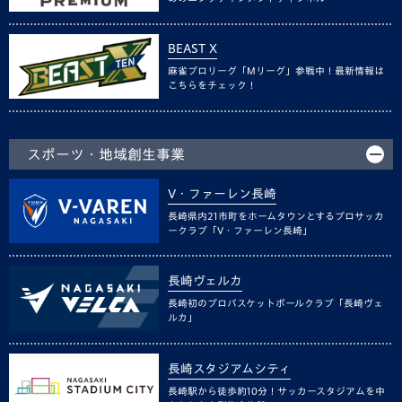
BEAST X
麻雀プロリーグ「Mリーグ」参戦中！最新情報は
こちらをチェック！
スポーツ・地域創生事業
V・ファーレン長崎
長崎県内21市町をホームタウンとするプロサッカ
ークラブ「V・ファーレン長崎」
長崎ヴェルカ
長崎初のプロバスケットボールクラブ「長崎ヴェ
ルカ」
長崎スタジアムシティ
長崎駅から徒歩約10分！サッカースタジアムを中