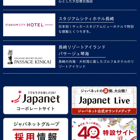
心とした大型複合施設
スタジアムシティホテル長崎
日本初！サッカースタジアムビューホテルで特別
な感動とくつろぎを。
長崎リゾートアイランド
パサージュ琴海
長崎の内海・大村湾に面したゴルフ＆ホテルのリ
ゾートアイランド