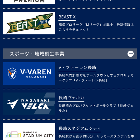
BEAST X
麻雀プロリーグ「Mリーグ」参戦中！最新情報は
こちらをチェック！
スポーツ・地域創生事業
V・ファーレン長崎
長崎県内21市町をホームタウンとするプロサッカ
ークラブ「V・ファーレン長崎」
長崎ヴェルカ
長崎初のプロバスケットボールクラブ「長崎ヴェ
ルカ」
長崎スタジアムシティ
長崎駅から徒歩約10分！サッカースタジアムを中