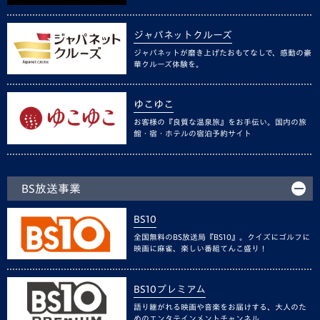
ジャパネットクルーズ
ジャパネットが磨き上げたおもてなしで、感動の豪
華クルーズ体験を。
ゆこゆこ
お客様の『良質な温泉旅』をお手伝い。国内の旅
館・宿・ホテルの宿泊予約サイト
BS放送事業
BS10
全国無料のBS放送局『BS10』。クイズにゴルフに
映画に麻雀、楽しい番組てんこ盛り！
BS10プレミアム
語り継がれる映画や音楽をお届けする、大人のた
めのエンタテインメントチャンネル