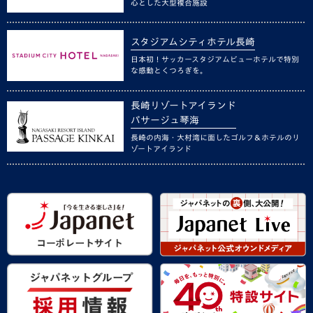
心とした大型複合施設
スタジアムシティホテル長崎
日本初！サッカースタジアムビューホテルで特別
な感動とくつろぎを。
長崎リゾートアイランド
パサージュ琴海
長崎の内海・大村湾に面したゴルフ＆ホテルのリ
ゾートアイランド