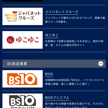
ジャパネットクルーズ
ジャパネットが磨き上げたおもてなしで、感動の豪
華クルーズ体験を。
ゆこゆこ
お客様の『良質な温泉旅』をお手伝い。国内の旅
館・宿・ホテルの宿泊予約サイト
BS放送事業
BS10
全国無料のBS放送局『BS10』。クイズにゴルフに
映画に麻雀、楽しい番組てんこ盛り！
BS10プレミアム
語り継がれる映画や音楽をお届けする、大人のた
めのエンタテインメントチャンネル