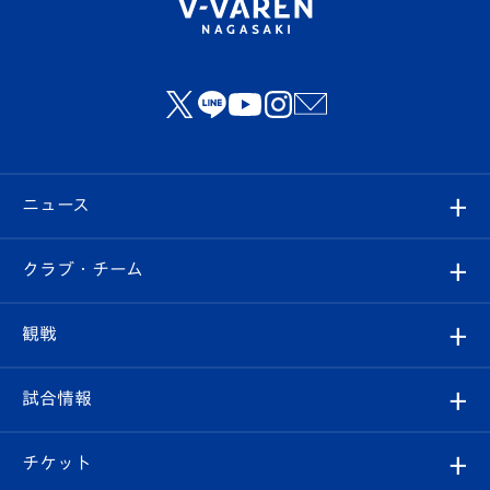
ニュース
すべて
クラブ・チーム
トップチーム
クラブプロフィール
観戦
クラブ
フィロソフィー
観戦ルール
試合情報
試合情報
クラブ概要
観戦ツアー
試合日程/結果
チケット
ファンクラブ