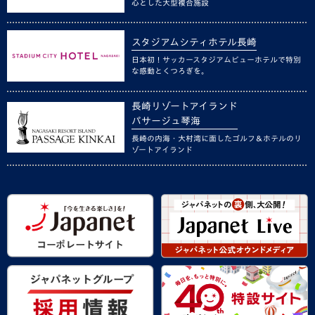
心とした大型複合施設
スタジアムシティホテル長崎
日本初！サッカースタジアムビューホテルで特別
な感動とくつろぎを。
長崎リゾートアイランド
パサージュ琴海
長崎の内海・大村湾に面したゴルフ＆ホテルのリ
ゾートアイランド