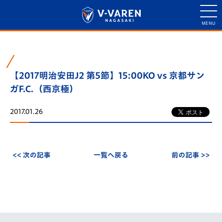
【2017明治安田J2 第5節】15:00KO vs 京都サン
ガF.C.（西京極）
2017.01.26
<< 次の記事
一覧へ戻る
前の記事 >>