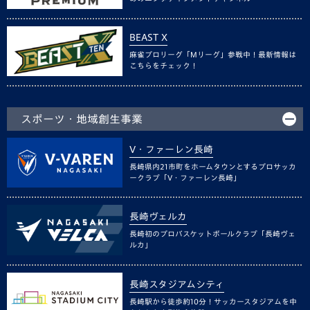
BEAST X
麻雀プロリーグ「Mリーグ」参戦中！最新情報は
こちらをチェック！
スポーツ・地域創生事業
V・ファーレン長崎
長崎県内21市町をホームタウンとするプロサッカ
ークラブ「V・ファーレン長崎」
長崎ヴェルカ
長崎初のプロバスケットボールクラブ「長崎ヴェ
ルカ」
長崎スタジアムシティ
長崎駅から徒歩約10分！サッカースタジアムを中