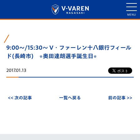
9:00～/15:30〜 V・ファーレン十八銀行フィール
ド(長崎市) ⭐︎奥田達朗選手誕生日⭐︎
2017.01.13
<< 次の記事
一覧へ戻る
前の記事 >>