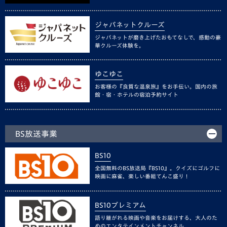
ジャパネットクルーズ
ジャパネットが磨き上げたおもてなしで、感動の豪
華クルーズ体験を。
ゆこゆこ
お客様の『良質な温泉旅』をお手伝い。国内の旅
館・宿・ホテルの宿泊予約サイト
BS放送事業
BS10
全国無料のBS放送局『BS10』。クイズにゴルフに
映画に麻雀、楽しい番組てんこ盛り！
BS10プレミアム
語り継がれる映画や音楽をお届けする、大人のた
めのエンタテインメントチャンネル