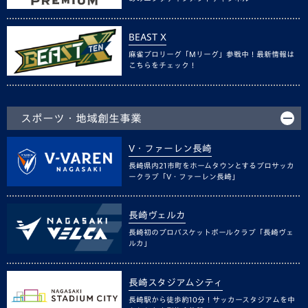
BEAST X
麻雀プロリーグ「Mリーグ」参戦中！最新情報は
こちらをチェック！
スポーツ・地域創生事業
V・ファーレン長崎
長崎県内21市町をホームタウンとするプロサッカ
ークラブ「V・ファーレン長崎」
長崎ヴェルカ
長崎初のプロバスケットボールクラブ「長崎ヴェ
ルカ」
長崎スタジアムシティ
長崎駅から徒歩約10分！サッカースタジアムを中