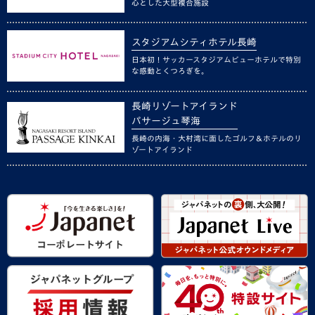
心とした大型複合施設
スタジアムシティホテル長崎
日本初！サッカースタジアムビューホテルで特別
な感動とくつろぎを。
長崎リゾートアイランド
パサージュ琴海
長崎の内海・大村湾に面したゴルフ＆ホテルのリ
ゾートアイランド