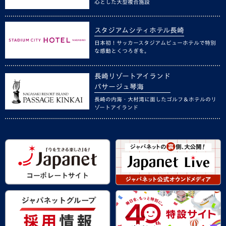
心とした大型複合施設
スタジアムシティホテル長崎
日本初！サッカースタジアムビューホテルで特別
な感動とくつろぎを。
長崎リゾートアイランド
パサージュ琴海
長崎の内海・大村湾に面したゴルフ＆ホテルのリ
ゾートアイランド