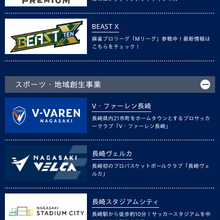
BEAST X
麻雀プロリーグ「Mリーグ」参戦中！最新情報は
こちらをチェック！
スポーツ・地域創生事業
V・ファーレン長崎
長崎県内21市町をホームタウンとするプロサッカ
ークラブ「V・ファーレン長崎」
長崎ヴェルカ
長崎初のプロバスケットボールクラブ「長崎ヴェ
ルカ」
長崎スタジアムシティ
長崎駅から徒歩約10分！サッカースタジアムを中