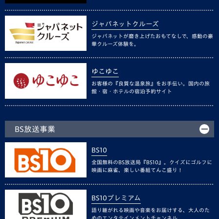
ジャパネットクルーズ
ジャパネットが磨き上げたおもてなしで、感動の豪
華クルーズ体験を。
ゆこゆこ
お客様の『良質な温泉旅』をお手伝い。国内の旅
館・宿・ホテルの宿泊予約サイト
BS放送事業
BS10
全国無料のBS放送局『BS10』。クイズにゴルフに
映画に麻雀、楽しい番組てんこ盛り！
BS10プレミアム
語り継がれる映画や音楽をお届けする、大人のた
めのエンタテインメントチャンネル