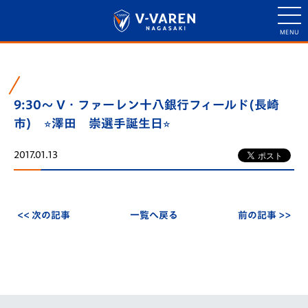
9:30～ V・ファーレン十八銀行フィールド(長崎
市) ⭐︎澤田 崇選手誕生日⭐︎
2017.01.13
<< 次の記事
一覧へ戻る
前の記事 >>