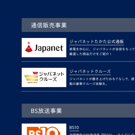
通信販売事業
ジャパネットたかた公式通販
家電を中心に、ジャパネットが自信をもって
厳選した商品だけをご紹介！
ジャパネットクルーズ
ジャパネットが磨き上げたおもてなしで、感
動の豪華クルーズ体験を。
BS放送事業
BS10
全国無料のBS放送局『BS10』。クイズにゴ