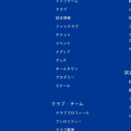
トップチーム
クラブ
試合情報
R
ファンクラブ
チケット
イベント
V
メディア
グッズ
ホームタウン
試
アカデミー
スクール
クラブ・チーム
クラブプロフィール
フィロソフィー
クラブ概要