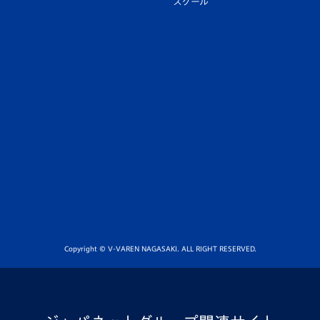
スクール
Copyright © V-VAREN NAGASAKI. ALL RIGHT RESERVED.