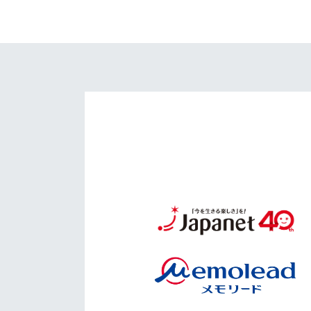
イベント
マスコット紹介
メディア
チームスケジュール
グッズ
クラブハウス（練習
場）
ホームタウン
応援メディア
アカデミー
平和祈念活動
スクール
ホームタウン活動