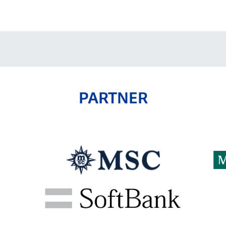
V-EXPRESS（ユニフ
ォーム入場）
PARTNER