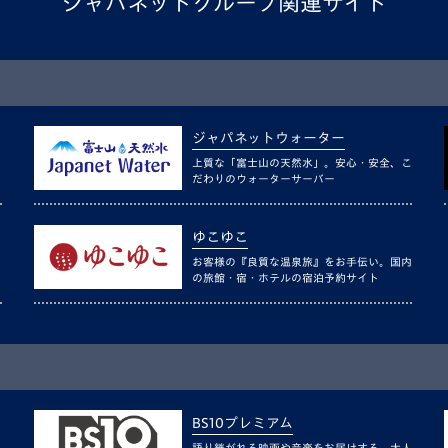
ジャパネットグループ関連サイト
ジャパネットウォーター
上質な「富士山の天然水」。安心・安全、こ
だわりのウォーターサーバー
ゆこゆこ
お客様の『良質な温泉旅』をお手伝い。国内
の旅館・宿・ホテルの宿泊予約サイト
BS10プレミアム
語り継がれる映画や音楽をお届けする、大人