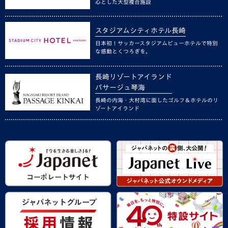
心とした大型複合施設
スタジアムシティホテル長崎
日本初！サッカースタジアムビューホテルで特別
な感動とくつろぎを。
長崎リゾートアイランド
パサージュ琴海
長崎の内海・大村湾に面したゴルフ＆ホテルのリ
ゾートアイランド