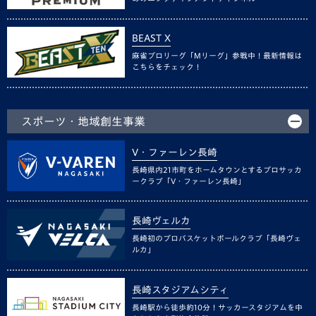
BEAST X
麻雀プロリーグ「Mリーグ」参戦中！最新情報は
こちらをチェック！
スポーツ・地域創生事業
V・ファーレン長崎
長崎県内21市町をホームタウンとするプロサッカ
ークラブ「V・ファーレン長崎」
長崎ヴェルカ
長崎初のプロバスケットボールクラブ「長崎ヴェ
ルカ」
長崎スタジアムシティ
長崎駅から徒歩約10分！サッカースタジアムを中