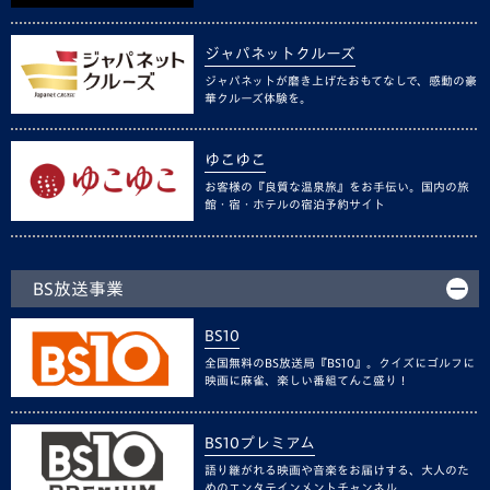
ジャパネットクルーズ
ジャパネットが磨き上げたおもてなしで、感動の豪
華クルーズ体験を。
ゆこゆこ
お客様の『良質な温泉旅』をお手伝い。国内の旅
館・宿・ホテルの宿泊予約サイト
BS放送事業
BS10
全国無料のBS放送局『BS10』。クイズにゴルフに
映画に麻雀、楽しい番組てんこ盛り！
BS10プレミアム
語り継がれる映画や音楽をお届けする、大人のた
めのエンタテインメントチャンネル