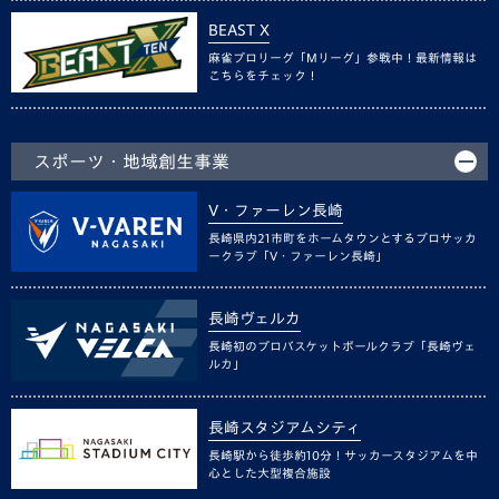
BEAST X
麻雀プロリーグ「Mリーグ」参戦中！最新情報は
こちらをチェック！
スポーツ・地域創生事業
V・ファーレン長崎
長崎県内21市町をホームタウンとするプロサッカ
ークラブ「V・ファーレン長崎」
長崎ヴェルカ
長崎初のプロバスケットボールクラブ「長崎ヴェ
ルカ」
長崎スタジアムシティ
長崎駅から徒歩約10分！サッカースタジアムを中
心とした大型複合施設