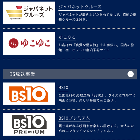
ジャパネットクルーズ
ジャパネットが磨き上げたおもてなしで、感動の豪
華クルーズ体験を。
ゆこゆこ
お客様の『良質な温泉旅』をお手伝い。国内の旅
館・宿・ホテルの宿泊予約サイト
BS放送事業
BS10
全国無料のBS放送局『BS10』。クイズにゴルフに
映画に麻雀、楽しい番組てんこ盛り！
BS10プレミアム
語り継がれる映画や音楽をお届けする、大人のた
めのエンタテインメントチャンネル