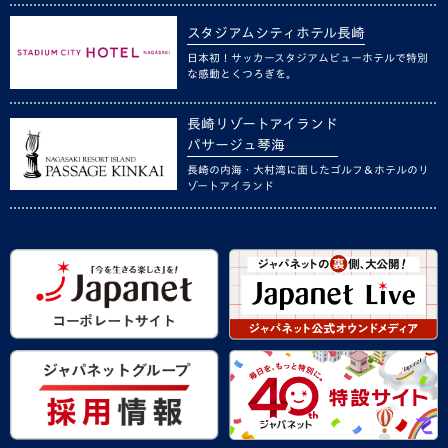
スタジアムシティホテル長崎
日本初！サッカースタジアムビューホテルで特別
な感動とくつろぎを。
長崎リゾートアイランド
パサージュ琴海
長崎の内海・大村湾に面したゴルフ＆ホテルのリ
ゾートアイランド