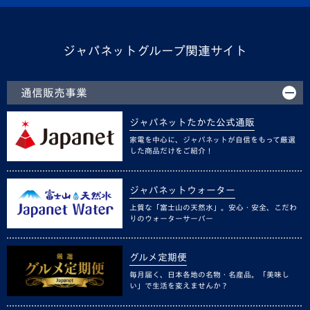
ジャパネットグループ関連サイト
通信販売事業
ジャパネットたかた公式通販
家電を中心に、ジャパネットが自信をもって厳選
した商品だけをご紹介！
ジャパネットウォーター
上質な「富士山の天然水」。安心・安全、こだわ
りのウォーターサーバー
グルメ定期便
毎月届く、日本各地の名物・名産品。「美味し
い」で生活を変えませんか？