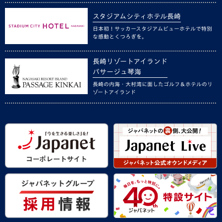
スタジアムシティホテル長崎
日本初！サッカースタジアムビューホテルで特別
な感動とくつろぎを。
長崎リゾートアイランド
パサージュ琴海
長崎の内海・大村湾に面したゴルフ＆ホテルのリ
ゾートアイランド