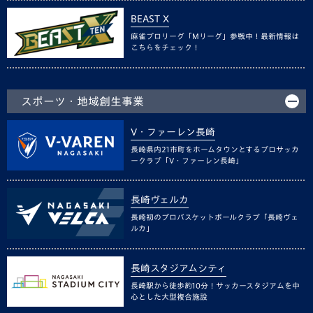
BEAST X
麻雀プロリーグ「Mリーグ」参戦中！最新情報は
こちらをチェック！
スポーツ・地域創生事業
V・ファーレン長崎
長崎県内21市町をホームタウンとするプロサッカ
ークラブ「V・ファーレン長崎」
長崎ヴェルカ
長崎初のプロバスケットボールクラブ「長崎ヴェ
ルカ」
長崎スタジアムシティ
長崎駅から徒歩約10分！サッカースタジアムを中
心とした大型複合施設