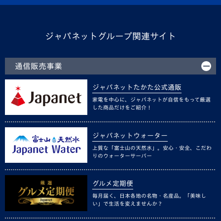
ジャパネットグループ関連サイト
通信販売事業
ジャパネットたかた公式通販
家電を中心に、ジャパネットが自信をもって厳選
した商品だけをご紹介！
ジャパネットウォーター
上質な「富士山の天然水」。安心・安全、こだわ
りのウォーターサーバー
グルメ定期便
毎月届く、日本各地の名物・名産品。「美味し
い」で生活を変えませんか？