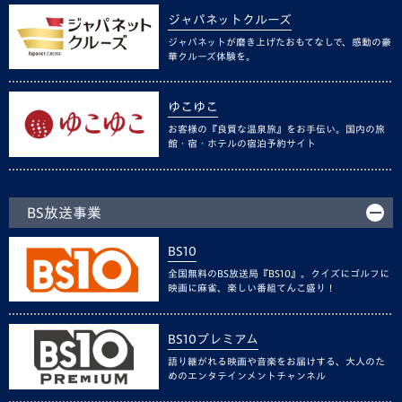
ジャパネットクルーズ
ジャパネットが磨き上げたおもてなしで、感動の豪
華クルーズ体験を。
ゆこゆこ
お客様の『良質な温泉旅』をお手伝い。国内の旅
館・宿・ホテルの宿泊予約サイト
BS放送事業
BS10
全国無料のBS放送局『BS10』。クイズにゴルフに
映画に麻雀、楽しい番組てんこ盛り！
BS10プレミアム
語り継がれる映画や音楽をお届けする、大人のた
めのエンタテインメントチャンネル