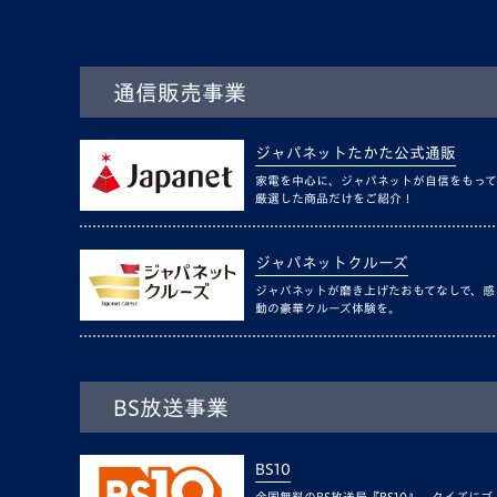
通信販売事業
ジャパネットたかた公式通販
家電を中心に、ジャパネットが自信をもって
厳選した商品だけをご紹介！
ジャパネットクルーズ
ジャパネットが磨き上げたおもてなしで、感
動の豪華クルーズ体験を。
BS放送事業
BS10
全国無料のBS放送局『BS10』。クイズにゴ