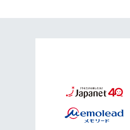
イベント
マスコット紹介
メディア
チームスケジュール
グッズ
クラブハウス（練習
場）
ホームタウン
応援メディア
アカデミー
平和祈念活動
スクール
ホームタウン活動