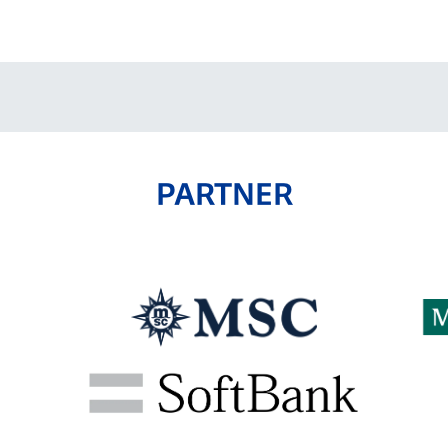
V-EXPRESS（ユニフ
ォーム入場）
PARTNER