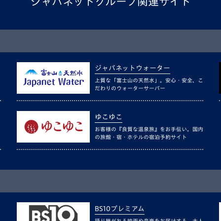
ジャパネットグループ関連サイト
ジャパネットウォーター
上質な「富士山の天然水」。安心・安全、こ
だわりのウォーターサーバー
ゆこゆこ
お客様の『良質な温泉旅』をお手伝い。国内
の旅館・宿・ホテルの宿泊予約サイト
BS10プレミアム
語り継がれる映画や音楽をお届けする、大人