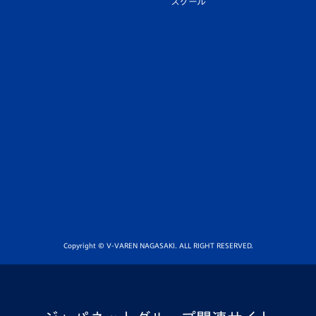
スクール
Copyright © V-VAREN NAGASAKI. ALL RIGHT RESERVED.