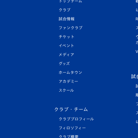
トップチーム
クラブ
試合情報
R
ファンクラブ
チケット
イベント
V
メディア
グッズ
ホームタウン
試
アカデミー
スクール
クラブ・チーム
クラブプロフィール
フィロソフィー
クラブ概要