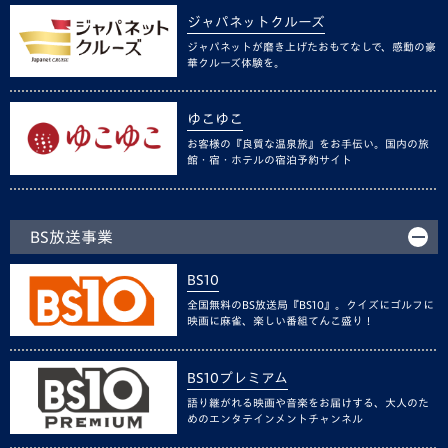
ジャパネットクルーズ
ジャパネットが磨き上げたおもてなしで、感動の豪
華クルーズ体験を。
ゆこゆこ
お客様の『良質な温泉旅』をお手伝い。国内の旅
館・宿・ホテルの宿泊予約サイト
BS放送事業
BS10
全国無料のBS放送局『BS10』。クイズにゴルフに
映画に麻雀、楽しい番組てんこ盛り！
BS10プレミアム
語り継がれる映画や音楽をお届けする、大人のた
めのエンタテインメントチャンネル