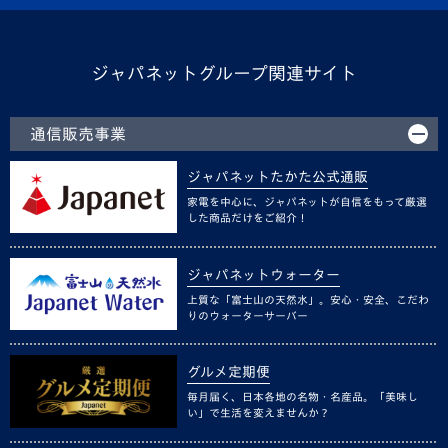
ジャパネットグループ関連サイト
通信販売事業
ジャパネットたかた公式通販
家電を中心に、ジャパネットが自信をもって厳選
した商品だけをご紹介！
ジャパネットウォーター
上質な「富士山の天然水」。安心・安全、こだわ
りのウォーターサーバー
グルメ定期便
毎月届く、日本各地の名物・名産品。「美味し
い」で生活を変えませんか？