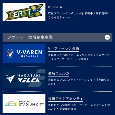
BEAST X
麻雀プロリーグ「Mリーグ」参戦中！最新情報は
こちらをチェック！
スポーツ・地域創生事業
V・ファーレン長崎
長崎県内21市町をホームタウンとするプロサッカ
ークラブ「V・ファーレン長崎」
長崎ヴェルカ
長崎初のプロバスケットボールクラブ「長崎ヴェ
ルカ」
長崎スタジアムシティ
長崎駅から徒歩約10分！サッカースタジアムを中
心とした大型複合施設