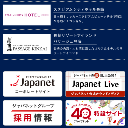
スタジアムシティホテル長崎
日本初！サッカースタジアムビューホテルで特別
な感動とくつろぎを。
長崎リゾートアイランド
パサージュ琴海
長崎の内海・大村湾に面したゴルフ＆ホテルのリ
ゾートアイランド