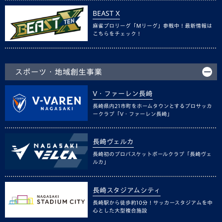
BEAST X
麻雀プロリーグ「Mリーグ」参戦中！最新情報は
こちらをチェック！
スポーツ・地域創生事業
V・ファーレン長崎
長崎県内21市町をホームタウンとするプロサッカ
ークラブ「V・ファーレン長崎」
長崎ヴェルカ
長崎初のプロバスケットボールクラブ「長崎ヴェ
ルカ」
長崎スタジアムシティ
長崎駅から徒歩約10分！サッカースタジアムを中
心とした大型複合施設