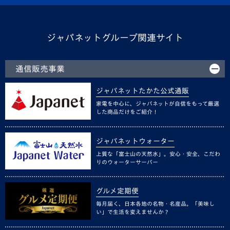
ジャパネットグループ関連サイト
通信販売事業
ジャパネットたかた公式通販
家電を中心に、ジャパネットが自信をもって厳選
した商品だけをご紹介！
ジャパネットウォーター
上質な「富士山の天然水」。安心・安全、こだわ
りのウォーターサーバー
グルメ定期便
毎月届く、日本各地の名物・名産品。「美味し
い」で生活を変えませんか？