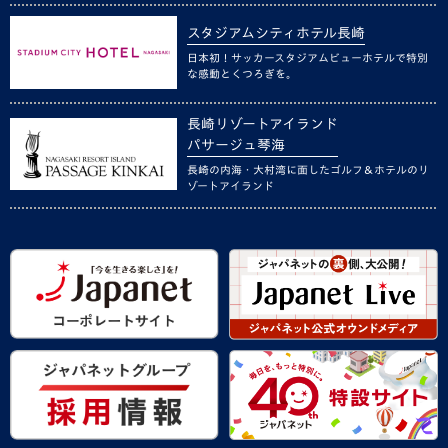
スタジアムシティホテル長崎
日本初！サッカースタジアムビューホテルで特別
な感動とくつろぎを。
長崎リゾートアイランド
パサージュ琴海
長崎の内海・大村湾に面したゴルフ＆ホテルのリ
ゾートアイランド