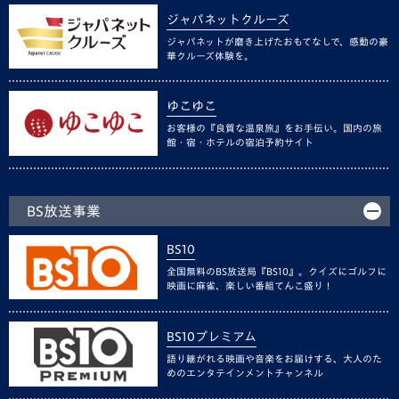
ジャパネットクルーズ
ジャパネットが磨き上げたおもてなしで、感動の豪
華クルーズ体験を。
ゆこゆこ
お客様の『良質な温泉旅』をお手伝い。国内の旅
館・宿・ホテルの宿泊予約サイト
BS放送事業
BS10
全国無料のBS放送局『BS10』。クイズにゴルフに
映画に麻雀、楽しい番組てんこ盛り！
BS10プレミアム
語り継がれる映画や音楽をお届けする、大人のた
めのエンタテインメントチャンネル