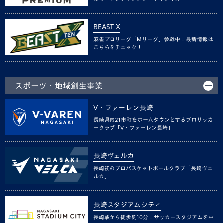
BEAST X
麻雀プロリーグ「Mリーグ」参戦中！最新情報は
こちらをチェック！
スポーツ・地域創生事業
V・ファーレン長崎
長崎県内21市町をホームタウンとするプロサッカ
ークラブ「V・ファーレン長崎」
長崎ヴェルカ
長崎初のプロバスケットボールクラブ「長崎ヴェ
ルカ」
長崎スタジアムシティ
長崎駅から徒歩約10分！サッカースタジアムを中