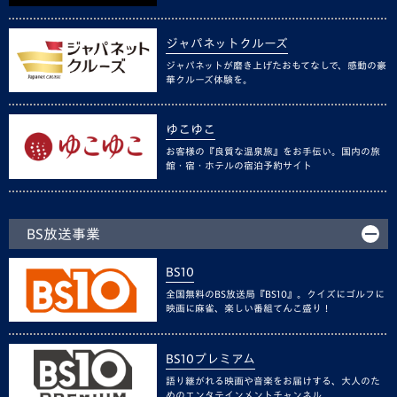
ジャパネットクルーズ
ジャパネットが磨き上げたおもてなしで、感動の豪
華クルーズ体験を。
ゆこゆこ
お客様の『良質な温泉旅』をお手伝い。国内の旅
館・宿・ホテルの宿泊予約サイト
BS放送事業
BS10
全国無料のBS放送局『BS10』。クイズにゴルフに
映画に麻雀、楽しい番組てんこ盛り！
BS10プレミアム
語り継がれる映画や音楽をお届けする、大人のた
めのエンタテインメントチャンネル