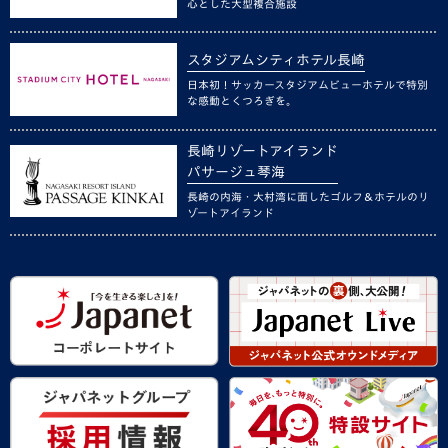
心とした大型複合施設
スタジアムシティホテル長崎
日本初！サッカースタジアムビューホテルで特別
な感動とくつろぎを。
長崎リゾートアイランド
パサージュ琴海
長崎の内海・大村湾に面したゴルフ＆ホテルのリ
ゾートアイランド