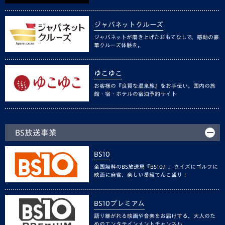
ジャパネットクルーズ
ジャパネットが磨き上げたおもてなしで、感動の豪
華クルーズ体験を。
ゆこゆこ
お客様の『良質な温泉旅』をお手伝い。国内の旅
館・宿・ホテルの宿泊予約サイト
BS放送事業
BS10
全国無料のBS放送局『BS10』。クイズにゴルフに
映画に麻雀、楽しい番組てんこ盛り！
BS10プレミアム
語り継がれる映画や音楽をお届けする、大人のた
めのエンタテインメントチャンネル