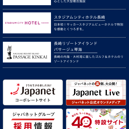
心とした大型複合施設
スタジアムシティホテル長崎
日本初！サッカースタジアムビューホテルで特別
な感動とくつろぎを。
長崎リゾートアイランド
パサージュ琴海
長崎の内海・大村湾に面したゴルフ＆ホテルのリ
ゾートアイランド