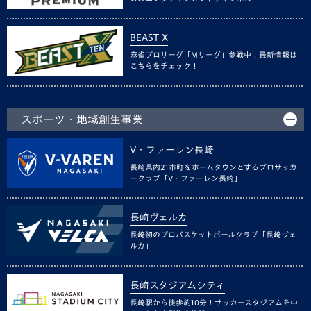
BEAST X
麻雀プロリーグ「Mリーグ」参戦中！最新情報は
こちらをチェック！
スポーツ・地域創生事業
V・ファーレン長崎
長崎県内21市町をホームタウンとするプロサッカ
ークラブ「V・ファーレン長崎」
長崎ヴェルカ
長崎初のプロバスケットボールクラブ「長崎ヴェ
ルカ」
長崎スタジアムシティ
長崎駅から徒歩約10分！サッカースタジアムを中