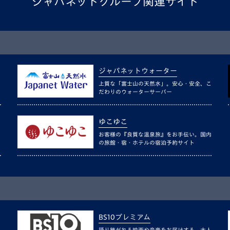
ジャパネットグループ関連サイト
ジャパネットウォーター
上質な「富士山の天然水」。安心・安全、こ
だわりのウォーターサーバー
ゆこゆこ
お客様の『良質な温泉旅』をお手伝い。国内
の旅館・宿・ホテルの宿泊予約サイト
BS10プレミアム
語り継がれる映画や音楽をお届けする、大人