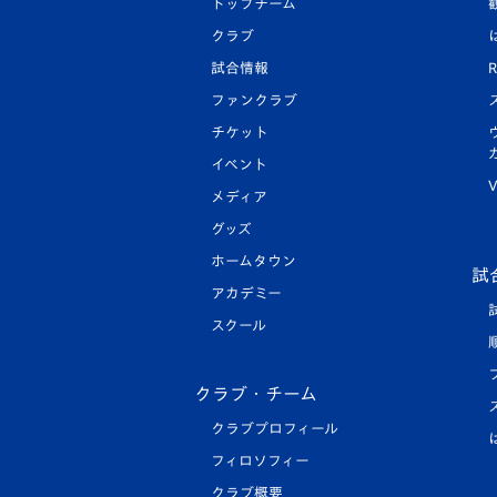
トップチーム
クラブ
試合情報
R
ファンクラブ
チケット
イベント
V
メディア
グッズ
ホームタウン
試
アカデミー
スクール
クラブ・チーム
クラブプロフィール
フィロソフィー
クラブ概要