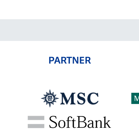
V-EXPRESS（ユニフ
ォーム入場）
PARTNER