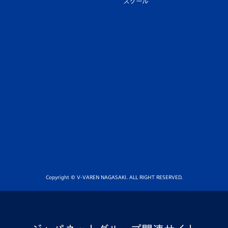
スクール
Copyright © V-VAREN NAGASAKI. ALL RIGHT RESERVED.