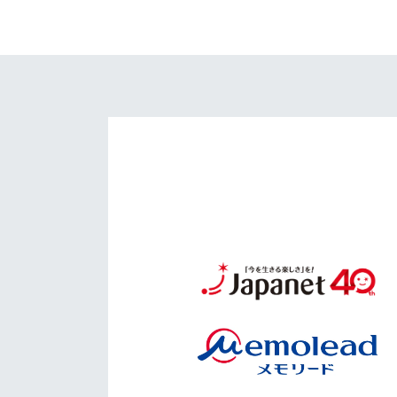
イベント
マスコット紹介
メディア
チームスケジュール
グッズ
クラブハウス（練習
場）
ホームタウン
応援メディア
アカデミー
平和祈念活動
スクール
ホームタウン活動