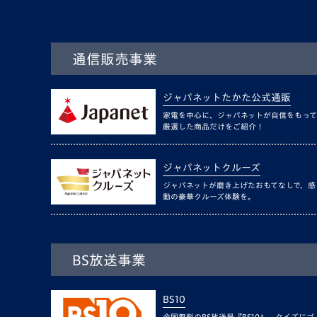
通信販売事業
ジャパネットたかた公式通販
家電を中心に、ジャパネットが自信をもって
厳選した商品だけをご紹介！
ジャパネットクルーズ
ジャパネットが磨き上げたおもてなしで、感
動の豪華クルーズ体験を。
BS放送事業
BS10
全国無料のBS放送局『BS10』。クイズにゴ