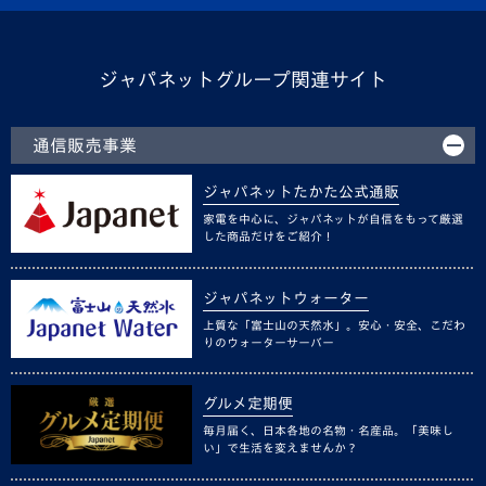
ジャパネットグループ関連サイト
通信販売事業
ジャパネットたかた公式通販
家電を中心に、ジャパネットが自信をもって厳選
した商品だけをご紹介！
ジャパネットウォーター
上質な「富士山の天然水」。安心・安全、こだわ
りのウォーターサーバー
グルメ定期便
毎月届く、日本各地の名物・名産品。「美味し
い」で生活を変えませんか？