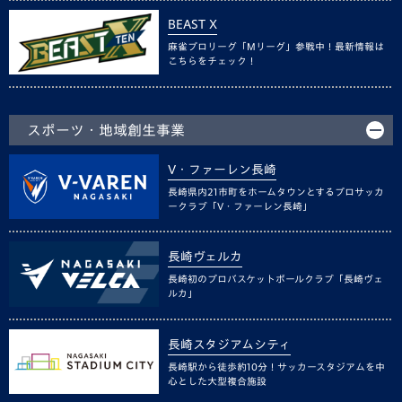
BEAST X
麻雀プロリーグ「Mリーグ」参戦中！最新情報は
こちらをチェック！
スポーツ・地域創生事業
V・ファーレン長崎
長崎県内21市町をホームタウンとするプロサッカ
ークラブ「V・ファーレン長崎」
長崎ヴェルカ
長崎初のプロバスケットボールクラブ「長崎ヴェ
ルカ」
長崎スタジアムシティ
長崎駅から徒歩約10分！サッカースタジアムを中
心とした大型複合施設