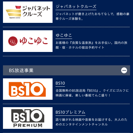
ジャパネットクルーズ
ジャパネットが磨き上げたおもてなしで、感動の豪
華クルーズ体験を。
ゆこゆこ
お客様の『良質な温泉旅』をお手伝い。国内の旅
館・宿・ホテルの宿泊予約サイト
BS放送事業
BS10
全国無料のBS放送局『BS10』。クイズにゴルフに
映画に麻雀、楽しい番組てんこ盛り！
BS10プレミアム
語り継がれる映画や音楽をお届けする、大人のた
めのエンタテインメントチャンネル