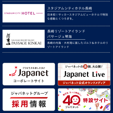
スタジアムシティホテル長崎
日本初！サッカースタジアムビューホテルで特別
な感動とくつろぎを。
長崎リゾートアイランド
パサージュ琴海
長崎の内海・大村湾に面したゴルフ＆ホテルのリ
ゾートアイランド